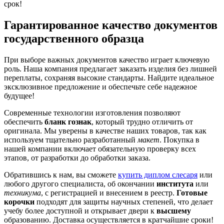
срок!
Гарантированное качество документов
государственного образца
При выборе важных документов качество играет ключевую
роль. Наша компания предлагает заказать изделия без лишней
переплаты, сохраняя высокие стандарты. Найдите идеальное
эксклюзивное предложение и обеспечьте себе надежное
будущее!
Современные технологии изготовления позволяют
обеспечить
бланк гознак
, который трудно отличить от
оригинала. Мы уверены в качестве наших товаров, так как
используем тщательно разработанный
макет
. Покупка в
нашей компании включает обязательную проверку всех
этапов, от разработки до обработки заказа.
Обратившись к нам, вы сможете
купить диплом слесаря
или
любого другого специалиста, об окончании
института
или
техникума
, с регистрацией и внесением в реестр.
Готовые
корочки
подходят для защиты научных степеней, что делает
учебу более доступной и открывает двери к
высшему
образованию. Доставка осуществляется в кратчайшие сроки!