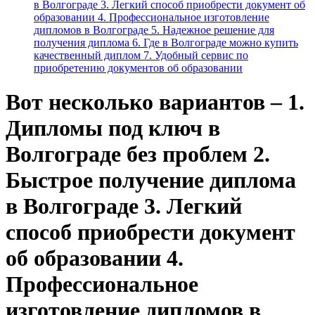
в Волгограде 3. Легкий способ приобрести документ об
образовании 4. Профессиональное изготовление
дипломов в Волгограде 5. Надежное решение для
получения диплома 6. Где в Волгограде можно купить
качественный диплом 7. Удобный сервис по
приобретению документов об образовании
Вот несколько вариантов – 1.
Дипломы под ключ в
Волгограде без проблем 2.
Быстрое получение диплома
в Волгограде 3. Легкий
способ приобрести документ
об образовании 4.
Профессиональное
изготовление дипломов в