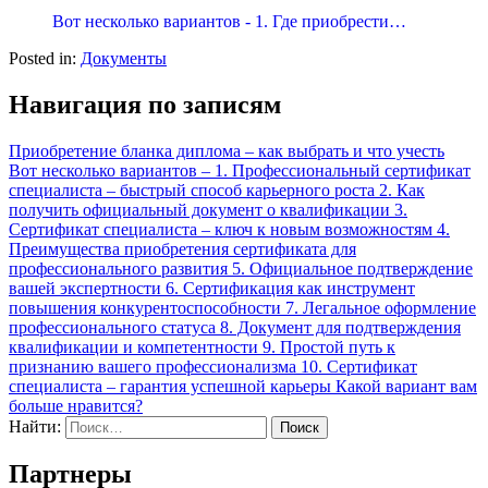
Вот несколько вариантов - 1. Где приобрести…
Posted in:
Документы
Навигация по записям
Приобретение бланка диплома – как выбрать и что учесть
Вот несколько вариантов – 1. Профессиональный сертификат
специалиста – быстрый способ карьерного роста 2. Как
получить официальный документ о квалификации 3.
Сертификат специалиста – ключ к новым возможностям 4.
Преимущества приобретения сертификата для
профессионального развития 5. Официальное подтверждение
вашей экспертности 6. Сертификация как инструмент
повышения конкурентоспособности 7. Легальное оформление
профессионального статуса 8. Документ для подтверждения
квалификации и компетентности 9. Простой путь к
признанию вашего профессионализма 10. Сертификат
специалиста – гарантия успешной карьеры Какой вариант вам
больше нравится?
Найти:
Партнеры