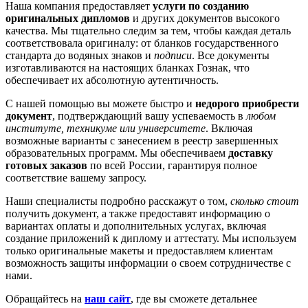
Наша компания предоставляет
услуги по созданию
оригинальных дипломов
и других документов высокого
качества. Мы тщательно следим за тем, чтобы каждая деталь
соответствовала оригиналу: от бланков государственного
стандарта до водяных знаков и
подписи
. Все документы
изготавливаются на настоящих бланках Гознак, что
обеспечивает их абсолютную аутентичность.
С нашей помощью вы можете быстро и
недорого приобрести
документ
, подтверждающий вашу успеваемость в
любом
институте, техникуме или университете
. Включая
возможные варианты с занесением в реестр завершенных
образовательных программ. Мы обеспечиваем
доставку
готовых заказов
по всей России, гарантируя полное
соответствие вашему запросу.
Наши специалисты подробно расскажут о том,
сколько стоит
получить документ, а также предоставят информацию о
вариантах оплаты и дополнительных услугах, включая
создание приложений к диплому и аттестату. Мы используем
только оригинальные макеты и предоставляем клиентам
возможность защиты информации о своем сотрудничестве с
нами.
Обращайтесь на
наш сайт
, где вы сможете детальнее