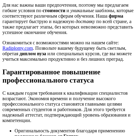
Для нас важны ваши предпочтения, поэтому мы предлагаем
гибкие условия по
стоимости
и
уникальные шаблоны
, которые
соответствуют различным сферам обучения. Наша
фирма
гарантирует быструю и надежную
доставку
по всей стране, а
также предлагает этапы, без которых невозможно представить
успешное окончание обучения.
Ознакомиться с возможностями можно на нашем сайте:
Radiplomy.com
. Позвольте вашему будущему быть светлым,
обретая
диплом вуза
или специальных курсов, где вы можете
учиться максимально продуктивно и без лишних преград.
Гарантированное повышение
профессионального статуса
С каждым годом требования к квалификации специалистов
возрастают. Экономия времени и получение высокого
профессионального статуса становятся главными целями
современных студентов и работников. Для этого требуется
надежный аттестат, подтверждающий уровень образования и
компетенции.
Оригинальность документов благодаря применению