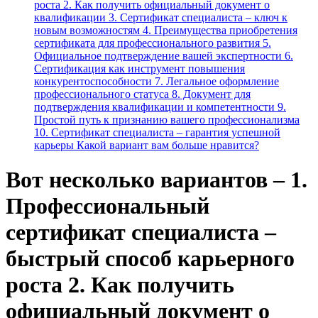
роста 2. Как получить официальный документ о
квалификации 3. Сертификат специалиста – ключ к
новым возможностям 4. Преимущества приобретения
сертификата для профессионального развития 5.
Официальное подтверждение вашей экспертности 6.
Сертификация как инструмент повышения
конкурентоспособности 7. Легальное оформление
профессионального статуса 8. Документ для
подтверждения квалификации и компетентности 9.
Простой путь к признанию вашего профессионализма
10. Сертификат специалиста – гарантия успешной
карьеры Какой вариант вам больше нравится?
Вот несколько вариантов – 1.
Профессиональный
сертификат специалиста –
быстрый способ карьерного
роста 2. Как получить
официальный документ о