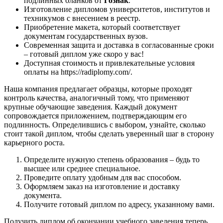
подлинных бланков от
Гознак
.
Изготовление дипломов университетов, институтов и
техникумов с внесением в реестр.
Приобретение макета, который соответствует
документам государственных вузов.
Современная защита и доставка в согласованные сроки
– готовый диплом уже скоро у вас!
Доступная стоимость и привлекательные условия
оплаты на https://radiplomy.com/.
Наша компания предлагает образцы, которые проходят
контроль качества, аналогичный тому, что применяют
крупные обучающие заведения. Каждый документ
сопровождается приложением, подтверждающим его
подлинность. Определившись с выбором, узнайте, сколько
стоит такой диплом, чтобы сделать уверенный шаг в сторону
карьерного роста.
Определите нужную степень образования – будь то
высшее или среднее специальное.
Проведите оплату удобным для вас способом.
Оформляем заказ на изготовление и доставку
документа.
Получите готовый диплом по адресу, указанному вами.
Получить диплом об окончании учебного заведения теперь