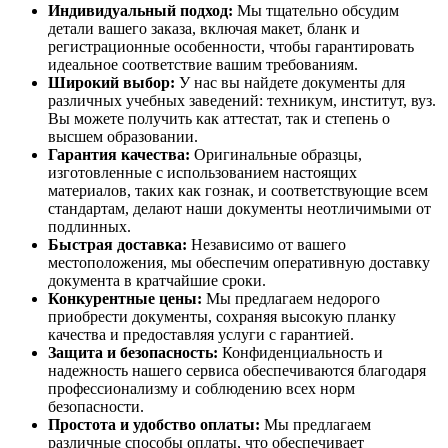
Индивидуальный подход:
Мы тщательно обсудим
детали вашего заказа, включая макет, бланк и
регистрационные особенности, чтобы гарантировать
идеальное соответствие вашим требованиям.
Широкий выбор:
У нас вы найдете документы для
различных учебных заведений: техникум, институт, вуз.
Вы можете получить как аттестат, так и степень о
высшем образовании.
Гарантия качества:
Оригинальные образцы,
изготовленные с использованием настоящих
материалов, таких как гознак, и соответствующие всем
стандартам, делают наши документы неотличимыми от
подлинных.
Быстрая доставка:
Независимо от вашего
местоположения, мы обеспечим оперативную доставку
документа в кратчайшие сроки.
Конкурентные цены:
Мы предлагаем недорого
приобрести документы, сохраняя высокую планку
качества и предоставляя услуги с гарантией.
Защита и безопасность:
Конфиденциальность и
надежность нашего сервиса обеспечиваются благодаря
профессионализму и соблюдению всех норм
безопасности.
Простота и удобство оплаты:
Мы предлагаем
различные способы оплаты, что обеспечивает