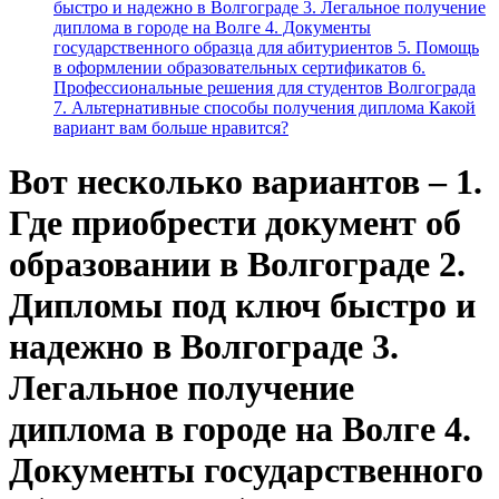
быстро и надежно в Волгограде 3. Легальное получение
диплома в городе на Волге 4. Документы
государственного образца для абитуриентов 5. Помощь
в оформлении образовательных сертификатов 6.
Профессиональные решения для студентов Волгограда
7. Альтернативные способы получения диплома Какой
вариант вам больше нравится?
Вот несколько вариантов – 1.
Где приобрести документ об
образовании в Волгограде 2.
Дипломы под ключ быстро и
надежно в Волгограде 3.
Легальное получение
диплома в городе на Волге 4.
Документы государственного