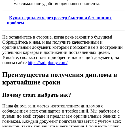
максимальное удобство для нашего клиента.
Купить диплом через реестр быстро и без лишних
проблем
Не оставайтесь в стороне, когда речь заходит о будущем!
Обращайтесь к нам, и вы получите качественный и
оригинальный документ, который поможет вам в построении
успешной карьеры и достижении поставленных целей.
Узнайте, сколько стоит приобрести настоящий документ, на
нашем сайте
https://radiplomy.com/
.
Преимущества получения диплома в
кратчайшие сроки
Почему стоит выбрать нас?
Наша фирма занимается изготовлением дипломов с
соблюдением всех стандартов и требований. Мы работаем с
вузами по всей стране и предлагаем оригинальные бланки с
гознаком. Каждый документ подготавливается с учетом всех
нюансов, таких как защита и регистрация. Стоимость услуг