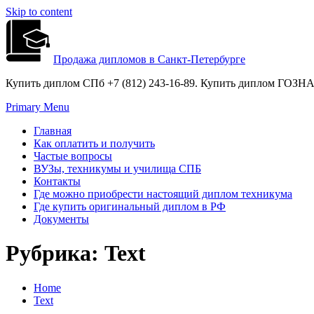
Skip to content
Продажа дипломов в Санкт-Петербурге
Купить диплом СПб +7 (812) 243-16-89. Купить диплом ГОЗНАК
Primary Menu
Главная
Как оплатить и получить
Частые вопросы
ВУЗы, техникумы и училища СПБ
Контакты
Где можно приобрести настоящий диплом техникума
Где купить оригинальный диплом в РФ
Документы
Рубрика:
Text
Home
Text