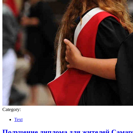
Category:
Text
Получение диплома для жителей Самары