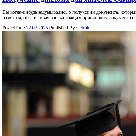
Вы когда-нибудь задумывались о получении документа, которы
развития, обеспечивая вас настоящим оригиналом документа о
Posted On :
22.02.2025
Published By :
admin