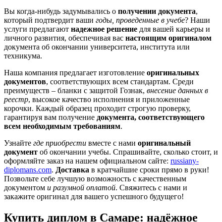
Вы когда-нибудь задумывались о
получении документа
,
который подтвердит ваши
годы, проведенные в учебе
? Наши
услуги предлагают
надежное решение
для вашей карьеры и
личного развития, обеспечивая вас
настоящим оригиналом
документа об окончании университета, института или
техникума.
Наша компания предлагает изготовление
оригинальных
документов
, соответствующих всем стандартам. Среди
преимуществ – бланки с защитой Гознак,
внесение данных в
реестр
, высокое качество исполнения и приложенные
корочки. Каждый образец проходит строгую проверку,
гарантируя вам получение
документа, соответствующего
всем необходимым требованиям
.
Узнайте
где приобрести
вместе с нами
оригинальный
документ
об окончании учебы. Спрашивайте, сколько стоит, и
оформляйте заказ на нашем официальном сайте:
russiany-
diplomans.com
.
Доставка
в кратчайшие сроки прямо в руки!
Позвольте себе лучшую возможность с качественным
документом
и разумной оплатой
. Свяжитесь с нами и
закажите оригинал для вашего успешного будущего!
Купить диплом в Самаре: надёжное