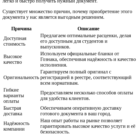
легко и быстро получить нужный документ.
Существует множество причин, почему приобретение этого
документа у нас является выгодным решением.
Причина
Описание
Предлагаем оптимальные расценки, делая
Доступная
его доступным для студентов и
стоимость
выпускников.
Используем официальные бланки от
Высокое
Гознака, обеспечивая надёжность и качество
качество
исполнения.
Гарантируем полный оригинал с
Оригинальность
регистрацией в реестре, соответствующий
всем нормативам.
Гибкие
Предоставляем несколько способов оплаты
варианты
для удобства клиентов.
оплаты
Быстрая
Обеспечиваем оперативную доставку
доставка
готового документа в ваш город.
Наш опыт работы на рынке позволяет
Надёжность
гарантировать высокое качество услуги и её
компании
безопасность.