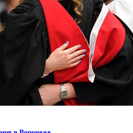
мов в Воронеже