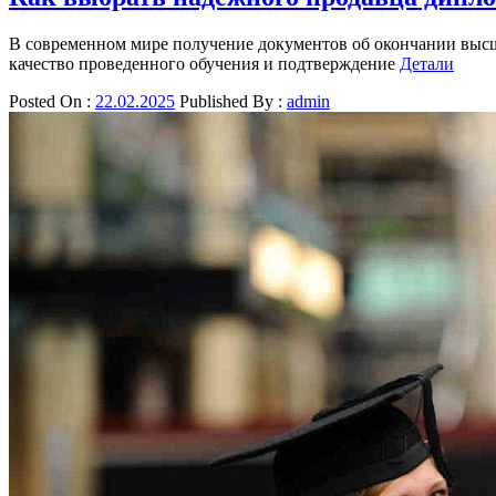
В современном мире получение документов об окончании высше
качество проведенного обучения и подтверждение
Детали
Posted On :
22.02.2025
Published By :
admin