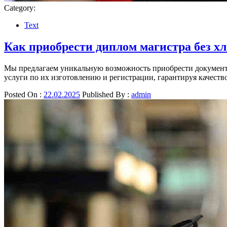
Category:
Text
Как приобрести диплом магистра без хл
Мы предлагаем уникальную возможность приобрести документ 
услуги по их изготовлению и регистрации, гарантируя качест
Posted On :
22.02.2025
Published By :
admin