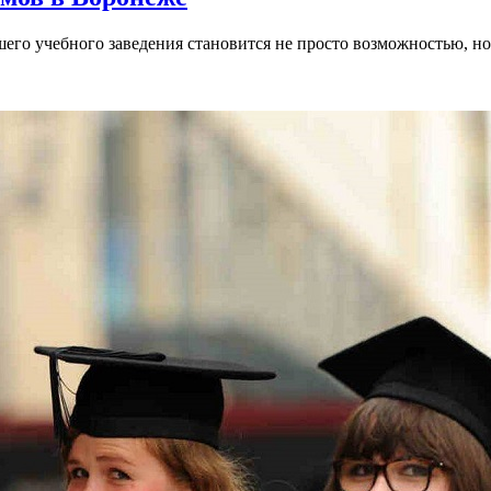
го учебного заведения становится не просто возможностью, но