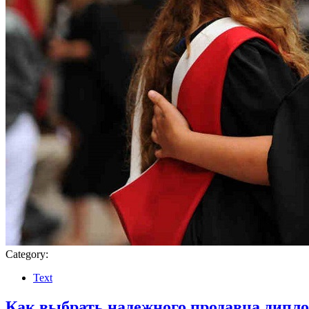
Category:
Text
Как выбрать надежного продавца дипло