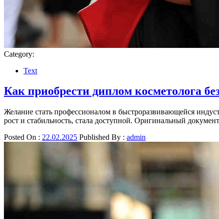
Category:
Text
Как приобрести диплом косметолога бе
Желание стать профессионалом в быстроразвивающейся индуст
рост и стабильность, стала доступной. Оригинальный докумен
Posted On :
22.02.2025
Published By :
admin