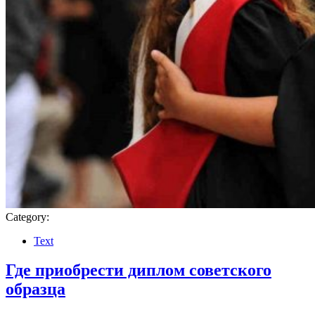
Category:
Text
Где приобрести диплом советского
образца