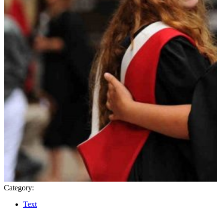
Category:
Text