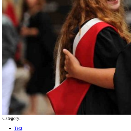
Category:
Text