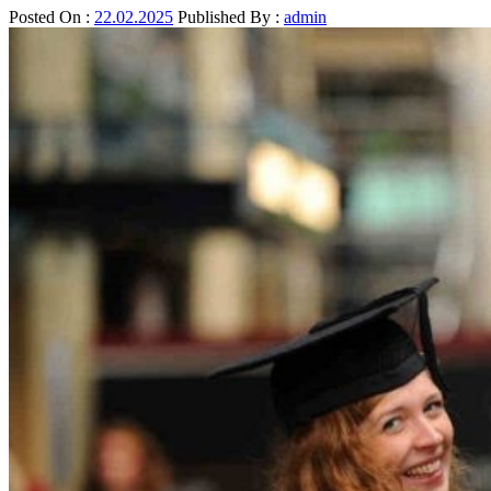
Posted On :
22.02.2025
Published By :
admin