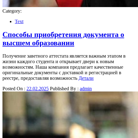
Category:
Text
Способы приобретения документа о
высшем образовании
Получение заветного аттестата является важным этапом в
жизни каждого студента и открывает двери к новым
возможностям. Наша компания предлагает качественные
оригинальные документы с доставкой и регистрацией в
реестре, предоставляя возможность
Детали
Posted On :
22.02.2025
Published By :
admin