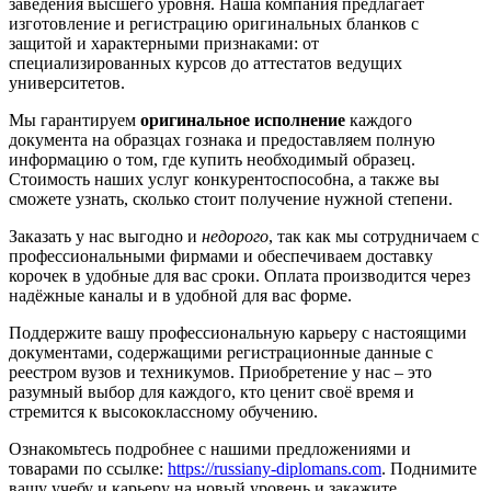
заведения высшего уровня. Наша компания предлагает
изготовление и регистрацию оригинальных бланков с
защитой и характерными признаками: от
специализированных курсов до аттестатов ведущих
университетов.
Мы гарантируем
оригинальное исполнение
каждого
документа на образцах гознака и предоставляем полную
информацию о том, где купить необходимый образец.
Стоимость наших услуг конкурентоспособна, а также вы
сможете узнать, сколько стоит получение нужной степени.
Заказать у нас выгодно и
недорого
, так как мы сотрудничаем с
профессиональными фирмами и обеспечиваем доставку
корочек в удобные для вас сроки. Оплата производится через
надёжные каналы и в удобной для вас форме.
Поддержите вашу профессиональную карьеру с настоящими
документами, содержащими регистрационные данные с
реестром вузов и техникумов. Приобретение у нас – это
разумный выбор для каждого, кто ценит своё время и
стремится к высококлассному обучению.
Ознакомьтесь подробнее с нашими предложениями и
товарами по ссылке:
https://russiany-diplomans.com
. Поднимите
вашу учебу и карьеру на новый уровень и закажите