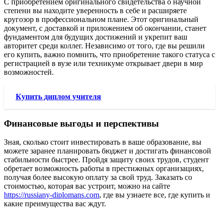
С приобретением оригинального свидетельства о научной
степени вы находите уверенность в себе и расширяете
кругозор в профессиональном плане. Этот оригинальный
документ, с доставкой и приложением об окончании, станет
фундаментом для будущих достижений и укрепит ваш
авторитет среди коллег. Независимо от того, где вы решили
его купить, важно помнить, что приобретение такого статуса с
регистрацией в вузе или техникуме открывает двери в мир
возможностей.
Купить диплом учителя
Финансовые выгоды и перспективы
Зная, сколько стоит инвестировать в ваше образование, вы
можете заранее планировать бюджет и достигать финансовой
стабильности быстрее. Пройдя защиту своих трудов, студент
обретает возможность работы в престижных организациях,
получая более высокую оплату за свой труд. Заказать со
стоимостью, которая вас устроит, можно на сайте
https://russiany-diplomans.com
, где вы узнаете все, где купить и
какие преимущества вас ждут.