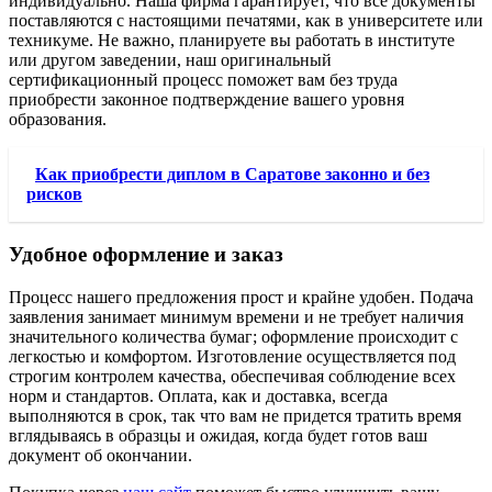
индивидуально. Наша фирма гарантирует, что все документы
поставляются с настоящими печатями, как в университете или
техникуме. Не важно, планируете вы работать в институте
или другом заведении, наш оригинальный
сертификационный процесс поможет вам без труда
приобрести законное подтверждение вашего уровня
образования.
Как приобрести диплом в Саратове законно и без
рисков
Удобное оформление и заказ
Процесс нашего предложения прост и крайне удобен. Подача
заявления занимает минимум времени и не требует наличия
значительного количества бумаг; оформление происходит с
легкостью и комфортом. Изготовление осуществляется под
строгим контролем качества, обеспечивая соблюдение всех
норм и стандартов. Оплата, как и доставка, всегда
выполняются в срок, так что вам не придется тратить время
вглядываясь в образцы и ожидая, когда будет готов ваш
документ об окончании.