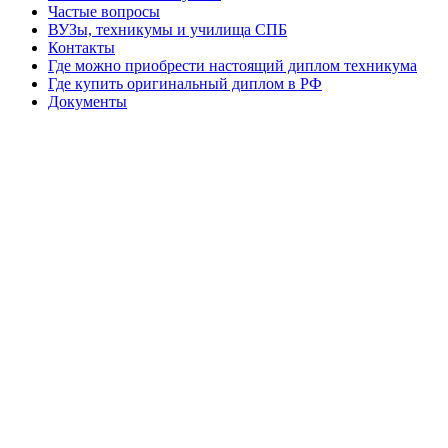
Частые вопросы
ВУЗы, техникумы и училища СПБ
Контакты
Где можно приобрести настоящий диплом техникума
Где купить оригинальный диплом в РФ
Документы