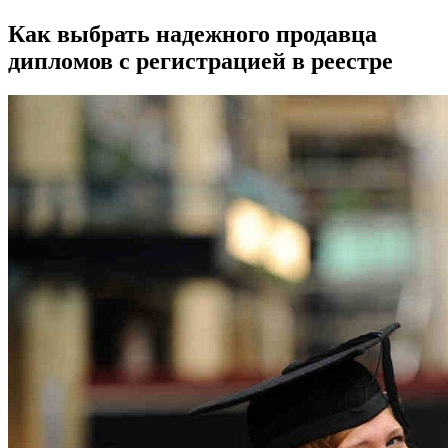
Как выбрать надежного продавца
дипломов с регистрацией в реестре