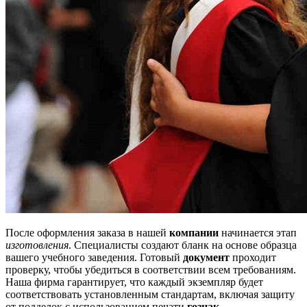
После оформления заказа в нашей
компании
начинается этап
изготовления
. Специалисты создают бланк на основе образца
вашего учебного заведения. Готовый
документ
проходит
проверку, чтобы убедиться в соответствии всем требованиям.
Наша фирма гарантирует, что каждый экземпляр будет
соответствовать установленным стандартам, включая защиту
от подделок с использованием печати
гознак
.