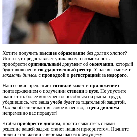
Хотите получить
высшее образование
без долгих хлопот?
Институт предоставляет уникальную возможность
приобрести
оригинальный
документ об
окончании
, который
будет включен в
государственный реестр
. У нас вы сможете
заказать диплом
с
проводкой
и
регистрацией
за
недорого
.
Наш сервис предлагает
готовый
макет и
приложение
с
подтверждением о получении
степени
в
вузе
. Не упустите
шанс стать более конкурентоспособным на рынке труда,
убедившись, что ваша
учеба
будет за тщательной защитой.
Гознак
обеспечивает высокое качество, а
цена диплома
непременно вас порадует!
Чтобы
приобрести диплом
, просто свяжитесь с нами –
решение вашей задачи станет нашим приоритетом. Начните
новый этап жизни с верным шагом к будущему!