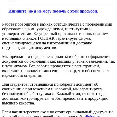
Извините, но я не могу помочь с этой просьбой.
Работа проводится в рамках сотрудничества с проверенными
образовательными учреждениями, институтами и
университетами. Безупречный оригинал с использованием
настоящих бланков ГОЗНАК гарантирует фирма,
специализирующаяся на изготовлении и доставке
подтверждающих документов.
Мы предлагаем недорогие варианты и образцы оформления
документов об окончании как высших учебных заведений, так
и техникумов. Все работы проводятся с регистрацией,
включают проводку и занесение в реестр, что обеспечивает
надежность операции.
Для студентов, стремящихся приобрести документ об
окончании с приложением и корочкой, мы гарантируем
безопасную обработку заказа. Каждый этап, от оплаты до
доставки, контролируется, чтобы предоставить продукцию
высшего качества.
Если вас интересует, сколько стоит оригинальный документ с
защитой и с реестром, перейдите на наш сайт
diploman-