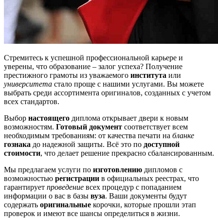
Стремитесь к успешной профессиональной карьере и
уверены, что образование – залог успеха? Получение
престижного грамоты из уважаемого
института
или
университета
стало проще с нашими услугами. Вы можете
выбрать среди ассортимента оригиналов, созданных с учетом
всех стандартов.
Выбор
настоящего
диплома открывает двери к новым
возможностям.
Готовый документ
соответствует всем
необходимым требованиям: от качества печати на
бланке
гознака
до надежной защиты. Всё это по
доступной
стоимости
, что делает решение прекрасно сбалансированным.
Мы предлагаем услуги по
изготовлению
дипломов с
возможностью
регистрации
в официальных реестрах, что
гарантирует
проведение
всех процедур с попаданием
информации о вас в базы
вуза
. Ваши документы будут
содержать
оригинальные
корочки, которые прошли этап
проверок и имеют все шансы определиться в жизни.