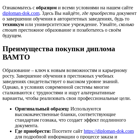
Ознакомьтесь с
образцом
и всеми условиями на нашем сайте
diploman-dok.com
. Здесь Вы найдёте,
где приобрести
документ
о завершении обучения в авторитетных заведениях, будь то
техникум
или университетское учреждение. Узнайте,
сколько
стоит
престижное образование и позаботьтесь о своём
будущем.
Преимущества покупки диплома
ВАМТО
Образование – ключ к новым возможностям и карьерному
росту. Завершение обучения в престижных учебных
заведениях свидетельствует о высоком уровне знаний.
Однако, в условиях современной системы многие
сталкиваются с трудностями и ищут альтернативные
варианты, чтобы реализовать свои профессиональные цели.
Оригинальный образец:
Используются
высококачественные бланки, соответствующие
стандартам гознака, что создает эффект подлинного
документа.
Где приобрести:
Посетите сайт
https://diploman-dok.com
для подробной информации о процессе заказа и