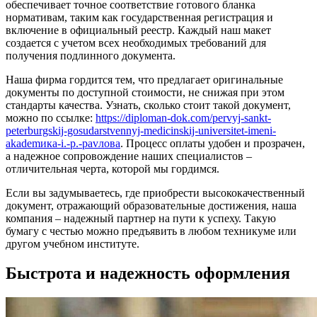
обеспечивает точное соответствие готового бланка
нормативам, таким как государственная регистрация и
включение в официальный реестр. Каждый наш макет
создается с учетом всех необходимых требований для
получения подлинного документа.
Наша фирма гордится тем, что предлагает оригинальные
документы по доступной стоимости, не снижая при этом
стандарты качества. Узнать, сколько стоит такой документ,
можно по ссылке:
https://diploman-dok.com/pervyj-sankt-
peterburgskij-gosudarstvennyj-medicinskij-universitet-imeni-
akademика-i.-p.-pavлова
. Процесс оплаты удобен и прозрачен,
а надежное сопровождение наших специалистов –
отличительная черта, которой мы гордимся.
Если вы задумываетесь, где приобрести высококачественный
документ, отражающий образовательные достижения, наша
компания – надежный партнер на пути к успеху. Такую
бумагу с честью можно предъявить в любом техникуме или
другом учебном институте.
Быстрота и надежность оформления