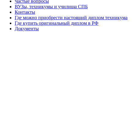
Частые вопросы
ВУЗы, техникумы и училища СПБ
Контакты
Где можно приобрести настоящий диплом техникума
Где купить оригинальный диплом в РФ
Документы