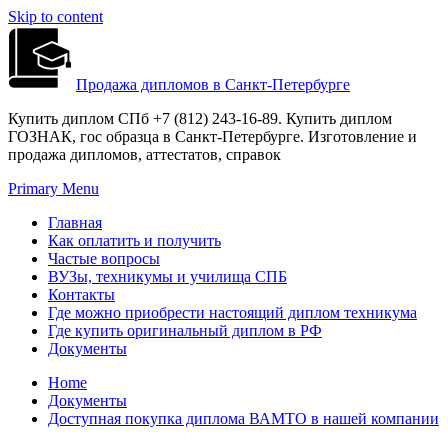
Skip to content
Продажа дипломов в Санкт-Петербурге
Купить диплом СПб +7 (812) 243-16-89. Купить диплом
ГОЗНАК, гос образца в Санкт-Петербурге. Изготовление и
продажа дипломов, аттестатов, справок
Primary Menu
Главная
Как оплатить и получить
Частые вопросы
ВУЗы, техникумы и училища СПБ
Контакты
Где можно приобрести настоящий диплом техникума
Где купить оригинальный диплом в РФ
Документы
Home
Документы
Доступная покупка диплома ВАМТО в нашей компании