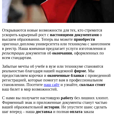
Открываются новые возможности для тех, кто стремится
ускорить карьерный рост с
настоящими документами
о
высшем образовании. Теперь вы можете
приобрести
оригинал диплома университета или техникума с занесением
в реестр. Наша
компания
предлагает услуги изготовления и
регистрации
документов об
окончании
, оформленных по
всем стандартам.
Забытые мечты об учебе в вузе или техникуме становятся
реальностью благодаря нашей надежной
фирме
. Мы
предоставляем корочки и
оконченные бланки
с проведенной
регистрацией, которые помогут вам в профессиональном
становлении. Посетите
наш сайт
и узнайте,
сколько стоит
ваш билет в мир возможностей.
С нами вы получаете настоящую
работу
без лишних хлопот.
Фирменный знак и приложенные документы станут частью
вашей образовательной
истории
. Не упустите шанс сделать
шаг вперед – наша
доставка
и полная
оплата
заказа