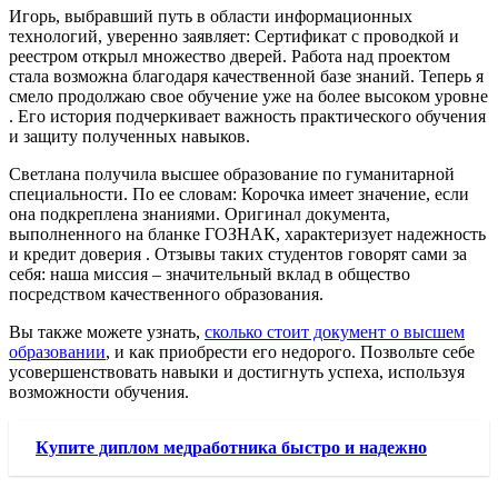
Игорь, выбравший путь в области информационных
технологий, уверенно заявляет: Сертификат с проводкой и
реестром открыл множество дверей. Работа над проектом
стала возможна благодаря качественной базе знаний. Теперь я
смело продолжаю свое обучение уже на более высоком уровне
. Его история подчеркивает важность практического обучения
и защиту полученных навыков.
Светлана получила высшее образование по гуманитарной
специальности. По ее словам: Корочка имеет значение, если
она подкреплена знаниями. Оригинал документа,
выполненного на бланке ГОЗНАК, характеризует надежность
и кредит доверия . Отзывы таких студентов говорят сами за
себя: наша миссия – значительный вклад в общество
посредством качественного образования.
Вы также можете узнать,
сколько стоит документ о высшем
образовании
, и как приобрести его недорого. Позвольте себе
усовершенствовать навыки и достигнуть успеха, используя
возможности обучения.
Купите диплом медработника быстро и надежно