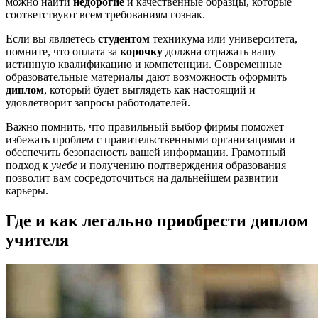
можно найти
недорогие
и качественные образцы, которые
соответствуют всем требованиям гознак.
Если вы являетесь
студентом
техникума или университета,
помните, что оплата за
корочку
должна отражать вашу
истинную квалификацию и компетенции. Современные
образовательные материалы дают возможность оформить
диплом
, который будет выглядеть как настоящий и
удовлетворит запросы работодателей.
Важно помнить, что правильный выбор фирмы поможет
избежать проблем с правительственными организациями и
обеспечить безопасность вашей информации. Грамотный
подход к
учебе
и получению подтверждения образования
позволит вам сосредоточиться на дальнейшем развитии
карьеры.
Где и как легально приобрести диплом
учителя