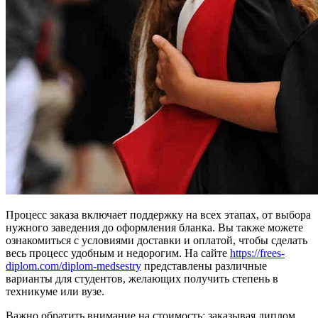
Процесс заказа включает поддержку на всех этапах, от выбора
нужного заведения до оформления бланка. Вы также можете
ознакомиться с условиями доставки и оплатой, чтобы сделать
весь процесс удобным и недорогим. На сайте
https://frees-
diplom.com/diplom-medsestry
представлены различные
варианты для студентов, желающих получить степень в
техникуме или вузе.
Важно обратить внимание на стоимость: заказывая диплом,