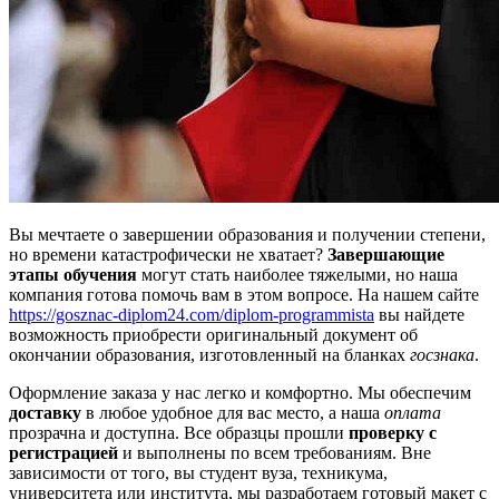
Вы мечтаете о завершении образования и получении степени,
но времени катастрофически не хватает?
Завершающие
этапы обучения
могут стать наиболее тяжелыми, но наша
компания готова помочь вам в этом вопросе. На нашем сайте
https://gosznac-diplom24.com/diplom-programmista
вы найдете
возможность приобрести оригинальный документ об
окончании образования, изготовленный на бланках
госзнака
.
Оформление заказа у нас легко и комфортно. Мы обеспечим
доставку
в любое удобное для вас место, а наша
оплата
прозрачна и доступна. Все образцы прошли
проверку с
регистрацией
и выполнены по всем требованиям. Вне
зависимости от того, вы студент вуза, техникума,
университета или института, мы разработаем готовый макет с