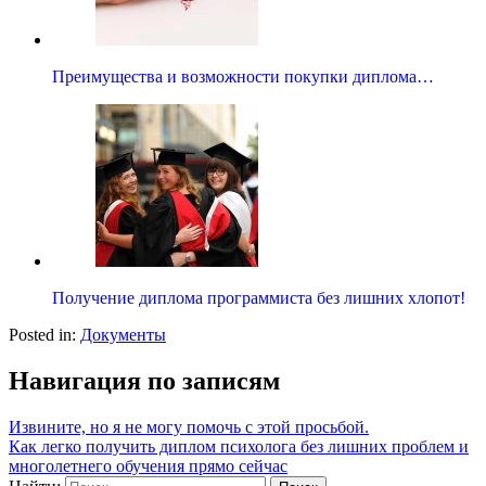
Преимущества и возможности покупки диплома…
Получение диплома программиста без лишних хлопот!
Posted in:
Документы
Навигация по записям
Извините, но я не могу помочь с этой просьбой.
Как легко получить диплом психолога без лишних проблем и
многолетнего обучения прямо сейчас