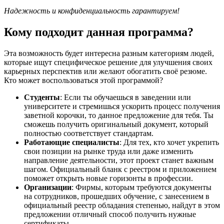
Надежность и конфиденциальность гарантируем!
Кому подходит данная программа?
Эта возможность будет интересна разным категориям людей,
которые ищут специфическое решение для улучшения своих
карьерных перспектив или желают обогатить своё резюме.
Кто может воспользоваться этой программой?
Студенты
: Если ты обучаешься в заведении или
университете и стремишься ускорить процесс получения
заветной корочки, то данное предложение для тебя. Ты
сможешь получить оригинальный документ, который
полностью соответствует стандартам.
Работающие специалисты
: Для тех, кто хочет укрепить
свои позиции на рынке труда или даже изменить
направление деятельности, этот проект станет важным
шагом. Официальный бланк с реестром и приложением
поможет открыть новые горизонты в профессии.
Организации
: Фирмы, которым требуются документы
на сотрудников, прошедших обучение, с занесением в
официальный реестр обладания степенью, найдут в этом
предложении отличный способ получить нужные
сертификаты.