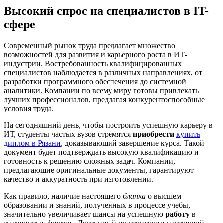
Высокий спрос на специалистов в IT-
сфере
Современный рынок труда предлагает множество
возможностей для развития и карьерного роста в ИТ-
индустрии. Востребованность квалифицированных
специалистов наблюдается в различных направлениях, от
разработки программного обеспечения до системной
аналитики. Компании по всему миру готовы привлекать
лучших профессионалов, предлагая конкурентоспособные
условия труда.
На сегодняшний день, чтобы построить успешную карьеру в
ИТ, студенты частых вузов стремятся
приобрести
купить
диплом в Рязани
, доказывающий завершение курса. Такой
документ будет подтверждать высокую квалификацию и
готовность к решению сложных задач. Компании,
предлагающие оригинальные документы, гарантируют
качество и аккуратность при изготовлении.
Как правило, наличие настоящего
бланка
о высшем
образовании и знаний, полученных в процессе учебы,
значительно увеличивает шансы на успешную
работу
в
знаменитых фирмах. Доступный по стоимости настоящий