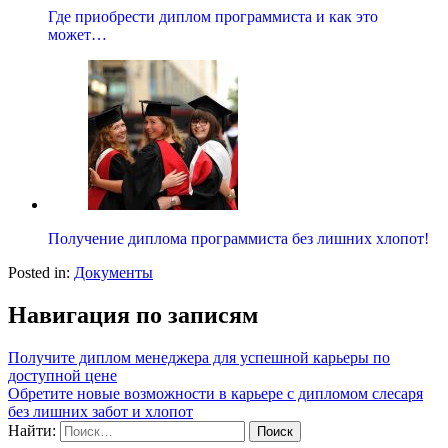
Где приобрести диплом программиста и как это
может…
Получение диплома программиста без лишних хлопот!
Posted in:
Документы
Навигация по записям
Получите диплом менеджера для успешной карьеры по
доступной цене
Обретите новые возможности в карьере с дипломом слесаря
без лишних забот и хлопот
Найти: