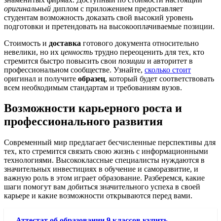
оригинальный
диплом с приложением предоставляет
студентам возможность доказать свой высокий уровень
подготовки и претендовать на высокооплачиваемые позиции.
Стоимость и
доставка
готового документа относительно
невелики, но их
ценность
трудно переоценить для тех, кто
стремится быстро повысить свои
позиции
и авторитет в
профессиональном сообществе. Узнайте,
сколько стоит
оригинал и получите
образец
, который будет соответствовать
всем необходимым стандартам и требованиям вузов.
Возможности карьерного роста и
профессионального развития
Современный мир предлагает бесчисленные перспективы для
тех, кто стремится связать свою жизнь с информационными
технологиями. Высококлассные специалисты нуждаются в
значительных инвестициях в обучение и саморазвитие, и
важную роль в этом играет образование. Разберемся, какие
шаги помогут вам добиться значительного успеха в своей
карьере и какие возможности открываются перед вами.
Аттестат об образовании 9 классов купить