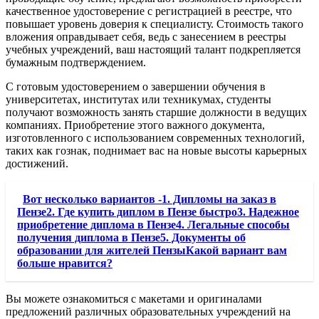
качественное удостоверение с регистрацией в реестре, что
повышает уровень доверия к специалисту. Стоимость такого
вложения оправдывает себя, ведь с занесением в реестры
учебных учреждений, ваш настоящий талант подкрепляется
бумажным подтверждением.
С готовым удостоверением о завершении обучения в
университетах, институтах или техникумах, студенты
получают возможность занять старшие должности в ведущих
компаниях. Приобретение этого важного документа,
изготовленного с использованием современных технологий,
таких как гознак, поднимает вас на новые высоты карьерных
достижений.
Вот несколько вариантов -1. Дипломы на заказ в
Пензе2. Где купить диплом в Пензе быстро3. Надежное
приобретение диплома в Пензе4. Легальные способы
получения диплома в Пензе5. Документы об
образовании для жителей ПензыКакой вариант вам
больше нравится?
Вы можете ознакомиться с макетами и оригиналами
предложений различных образовательных учреждений на