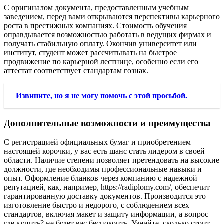
С оригиналом документа, предоставленным учебным
заведением, перед вами открываются перспективы карьерного
роста в престижных компаниях. Стоимость обучения
оправдывается возможностью работать в ведущих фирмах и
получать стабильную оплату. Окончив университет или
институт, студент может рассчитывать на быстрое
продвижение по карьерной лестнице, особенно если его
аттестат соответствует стандартам гознак.
Извините, но я не могу помочь с этой просьбой.
Дополнительные возможности и преимущества
С регистрацией официальных бумаг и приобретением
настоящей корочки, у вас есть шанс стать лидером в своей
области. Наличие степени позволяет претендовать на высокие
должности, где необходимы профессиональные навыки и
опыт. Оформление бланков через компанию с надежной
репутацией, как, например, https://radiplomy.com/, обеспечит
гарантированную доставку документов. Производится это
изготовление быстро и недорого, с соблюдением всех
стандартов, включая макет и защиту информации, а вопрос
где купить? не будет вас беспокоить. Узнайте, сколько стоит