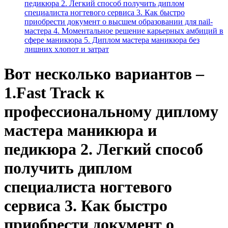
педикюра 2. Легкий способ получить диплом
специалиста ногтевого сервиса 3. Как быстро
приобрести документ о высшем образовании для nail-
мастера 4. Моментальное решение карьерных амбиций в
сфере маникюра 5. Диплом мастера маникюра без
лишних хлопот и затрат
Вот несколько вариантов –
1.Fast Track к
профессиональному диплому
мастера маникюра и
педикюра 2. Легкий способ
получить диплом
специалиста ногтевого
сервиса 3. Как быстро
приобрести документ о