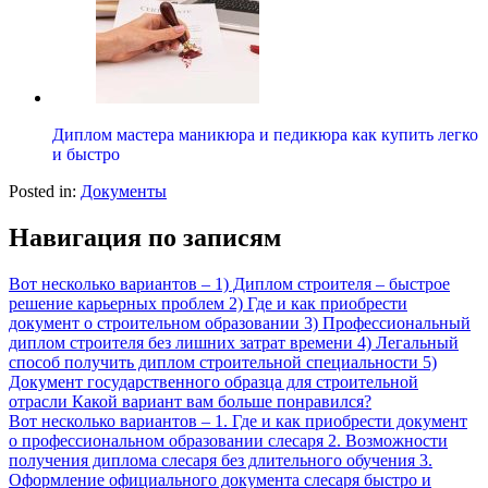
Диплом мастера маникюра и педикюра как купить легко
и быстро
Posted in:
Документы
Навигация по записям
Вот несколько вариантов – 1) Диплом строителя – быстрое
решение карьерных проблем 2) Где и как приобрести
документ о строительном образовании 3) Профессиональный
диплом строителя без лишних затрат времени 4) Легальный
способ получить диплом строительной специальности 5)
Документ государственного образца для строительной
отрасли Какой вариант вам больше понравился?
Вот несколько вариантов – 1. Где и как приобрести документ
о профессиональном образовании слесаря 2. Возможности
получения диплома слесаря без длительного обучения 3.
Оформление официального документа слесаря быстро и