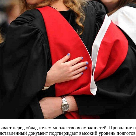
рывает перед обладателем множество возможностей. Признание 
едставленный документ подтверждает высокий уровень подгото