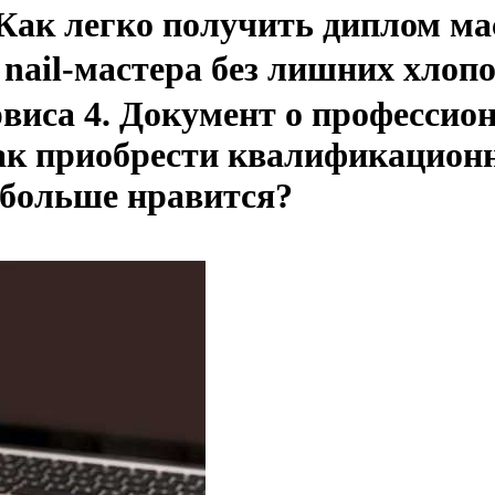
. Как легко получить диплом м
nail-мастера без лишних хлопо
рвиса 4. Документ о профессио
как приобрести квалификацио
 больше нравится?