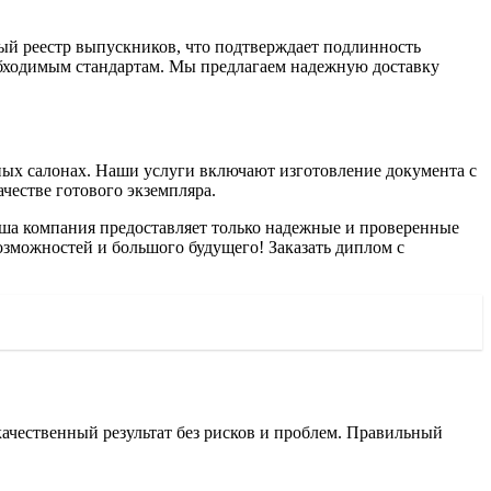
ный реестр выпускников, что подтверждает подлинность
обходимым стандартам. Мы предлагаем надежную доставку
ных салонах. Наши услуги включают изготовление документа с
честве готового экземпляра.
аша компания предоставляет только надежные и проверенные
озможностей и большого будущего! Заказать диплом с
ачественный результат без рисков и проблем. Правильный