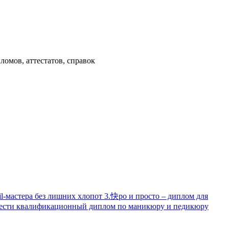
омов, аттестатов, справок
l-мастера без лишних хлопот 3.快ро и просто – диплом для
обрести квалификационный диплом по маникюру и педикюру