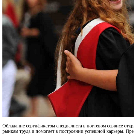
Обладание сертификатом специалиста в ногтевом сервисе отк
рынкам труда и помогает в построении успешной карьеры. Пр