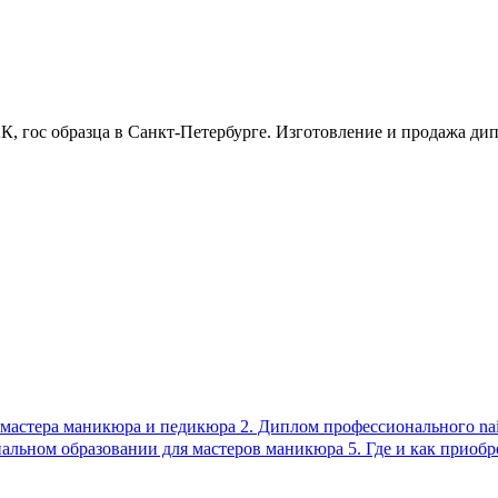
, гос образца в Санкт-Петербурге. Изготовление и продажа дипл
м мастера маникюра и педикюра 2. Диплом профессионального nai
ональном образовании для мастеров маникюра 5. Где и как при