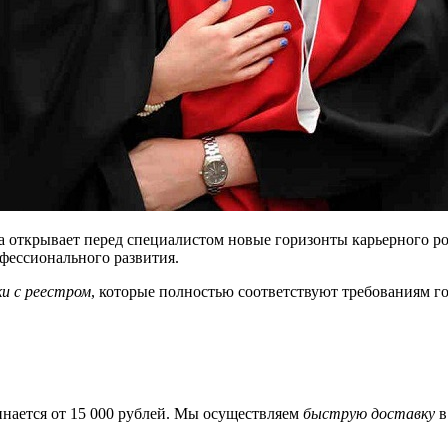
а открывает перед специалистом новые горизонты карьерного р
фессионального развития.
ки с реестром
, которые полностью соответствуют требованиям г
нается от 15 000 рублей. Мы осуществляем
быструю доставку
в