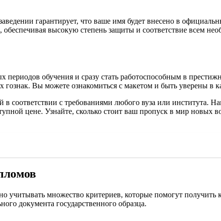
заведении гарантирует, что ваше имя будет внесено в официаль
, обеспечивая высокую степень защиты и соответствие всем не
х периодов обучения и сразу стать работоспособным в престиж
 гознак. Вы можете ознакомиться с макетом и быть уверены в ка
й в соответствии с требованиями любого вуза или института. Н
упной цене. Узнайте, сколько стоит ваш пропуск в мир новых в
пломов
о учитывать множество критериев, которые помогут получить к
ного документа государственного образца.