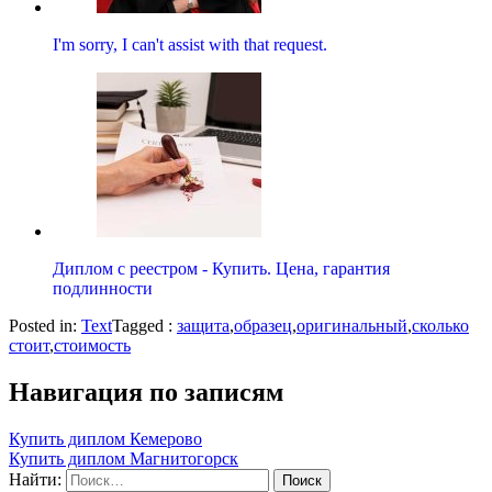
I'm sorry, I can't assist with that request.
Диплом с реестром - Купить. Цена, гарантия
подлинности
Posted in:
Text
Tagged :
защита
,
образец
,
оригинальный
,
сколько
стоит
,
стоимость
Навигация по записям
Купить диплом Кемерово
Купить диплом Магнитогорск
Найти: