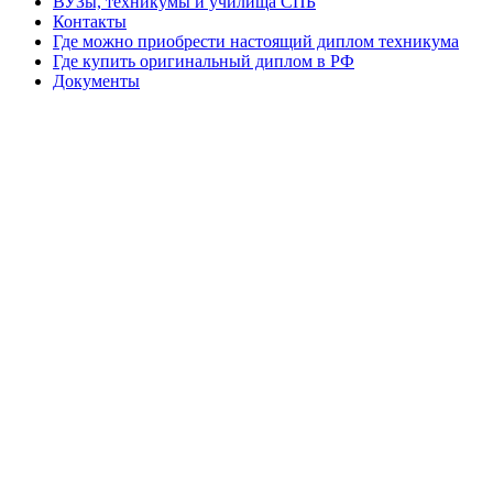
ВУЗы, техникумы и училища СПБ
Контакты
Где можно приобрести настоящий диплом техникума
Где купить оригинальный диплом в РФ
Документы