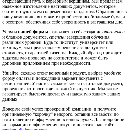
открывающий путь к карьерным вершинам. Мы предлагаем
надежное изготовление настоящих документов, которые
соответствуют всем современным стандартам. Обратившись в
нашу компанию, вы можете приобрести необходимые бумаги
с реестром, обеспечивая себе уверенность в завтрашнем дне.
Услуги нашей фирмы
включают в себя создание
оригиналов
и бланков документов,
степени
завершения обучения
различных уровней. Будь то институт, университет или
техникум, мы предоставляем решения за доступную
стоимость, с гарантией качества. Каждый образец проходит
тщательную проверку на соответствие и может быть
дополнен приложением при необходимости.
Узнайте, сколько стоит конечный продукт, выбрав удобную
форму оплаты и подходящий вариант документа с
регистрацией. У нас вы сможете заказать готовый документ,
проведения которого ждет каждый выпускник. Мы также
гарантируем быструю доставку и надежную защиту ваших
данных.
Доверьте свой успех проверенной компании, и получите
оригинальную “корочку” недорого, оставив все заботы по
изготовлению и оформлению в наших руках. Для подробной
информации и оформления покупки посетите наш сайт:
russiany-diplomans.com