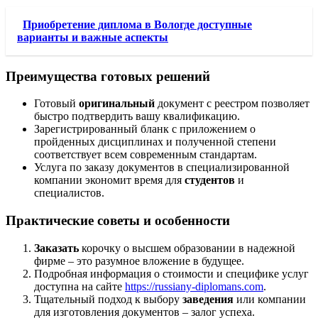
Приобретение диплома в Вологде доступные
варианты и важные аспекты
Преимущества готовых решений
Готовый
оригинальный
документ с реестром позволяет
быстро подтвердить вашу квалификацию.
Зарегистрированный бланк с приложением о
пройденных дисциплинах и полученной степени
соответствует всем современным стандартам.
Услуга по заказу документов в специализированной
компании экономит время для
студентов
и
специалистов.
Практические советы и особенности
Заказать
корочку о высшем образовании в надежной
фирме – это разумное вложение в будущее.
Подробная информация о стоимости и специфике услуг
доступна на сайте
https://russiany-diplomans.com
.
Тщательный подход к выбору
заведения
или компании
для изготовления документов – залог успеха.