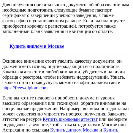
Для получения оригинального документа об образовании вам
необходимо подготовить следующие бумаги: паспорт,
сертификат о завершении учебного заведения, а также
фотографию в установленном размере. Если вы планируете
приобрести корочку с регистрацией, потребуется также
заполненный бланк заявления и квитанция об оплате.
Купить диплом в Москве
Основное внимание стоит уделить качеству документа: он
должен иметь гознак, подтверждающий его подлинность.
Заказывая аттестат в любой компании, убедитесь в наличии
образца с реестром, чтобы избежать недоразумений. Узнать,
сколько стоит такая услуга, можно на официальном сайте –
https://frees-diplom.com
.
Если вы хотите недорого приобрести документ уровня
высшего образования или техникума, обратите внимание на
специальные предложения. Например, возможность доставки
может существенно упростить процесс получения. Закажите
аттестат на ресурсе
Купить школьный аттестат
или выберите
подходящее заведение, чтобы заказать диплом в Москве или
Астрахани по ссылкам
Купить диплом Москва
и
Купить