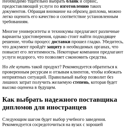
Необходимо тщательно выбрать
бланк
и сервис,
предоставляющий услуги по
изготовлению
таких
документов. Обращая внимание на
образец
диплома, можно
легко оценить его качество и соответствие установленным
требованиям.
Многие университеты и техникумы предлагают различные
варианты удостоверения, однако стоит найти подходящее
решение, чтобы процесс
доставки
прошел гладко. Убедитесь,
что документ пройдёт
защиту
в необходимых органах, что
повысит его легитимность. Некоторые компании предлагают
услуги недорого, что позволяет сэкономить средства.
Но
где купить
такой продукт? Рекомендуется обратиться к
проверенным ресурсам и отзывам клиентов, чтобы избежать
неприятных ситуаций. Правильный выбор позволит без
лишних затрат получить желаемую
степень
, которая будет
высоко оценена в будущем.
Как выбрать надежного поставщика
дипломов для иностранцев
Следующим шагом будет выбор учебного заведения.
Рекомендуется сосредоточиться на вузах с хорошей