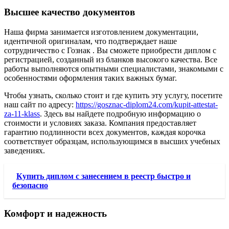
Высшее качество документов
Наша фирма занимается изготовлением документации,
идентичной оригиналам, что подтверждает наше
сотрудничество с Гознак . Вы сможете приобрести диплом с
регистрацией, созданный из бланков высокого качества. Все
работы выполняются опытными специалистами, знакомыми с
особенностями оформления таких важных бумаг.
Чтобы узнать, сколько стоит и где купить эту услугу, посетите
наш сайт по адресу:
https://gosznac-diplom24.com/kupit-attestat-
za-11-klass
. Здесь вы найдете подробную информацию о
стоимости и условиях заказа. Компания предоставляет
гарантию подлинности всех документов, каждая корочка
соответствует образцам, использующимся в высших учебных
заведениях.
Купить диплом с занесением в реестр быстро и
безопасно
Комфорт и надежность