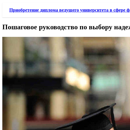
Приобретение диплома ведущего университета в сфере ф
Пошаговое руководство по выбору наде