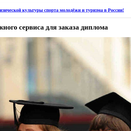
изической культуры спорта молодёжи и туризма в России!
жного сервиса для заказа диплома