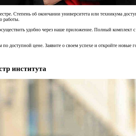
стре. Степень об окончании университета или техникума доступн
о работы.
существить удобно через наше приложение. Полный комплект с
 по доступной цене. Заявите о своем успехе и откройте новые г
естр института