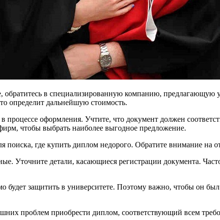
е, обратитесь в специализированную компанию, предлагающую у
 это определит дальнейшую стоимость.
я в процессе оформления. Учтите, что документ должен соответс
фирм, чтобы выбрать наиболее выгодное предложение.
для поиска, где купить диплом недорого. Обратите внимание на 
ные. Уточните детали, касающиеся регистрации документа. Част
мо будет защитить в университете. Поэтому важно, чтобы он бы
лишних проблем приобрести диплом, соответствующий всем треб