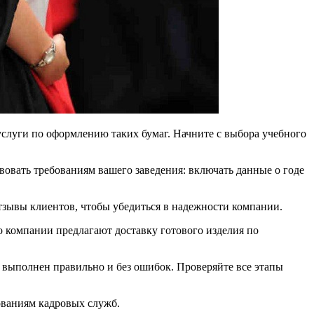
слуги по оформлению таких бумаг. Начните с выбора учебного
твовать требованиям вашего заведения: включать данные о годе
отзывы клиентов, чтобы убедиться в надежности компании.
о компании предлагают доставку готового изделия по
л выполнен правильно и без ошибок. Проверяйте все этапы
ованиям кадровых служб.