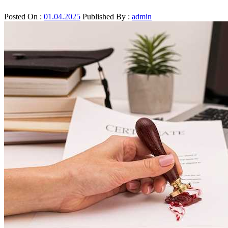
Posted On :
01.04.2025
Published By :
admin