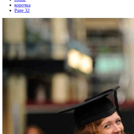
корочка
Page 32