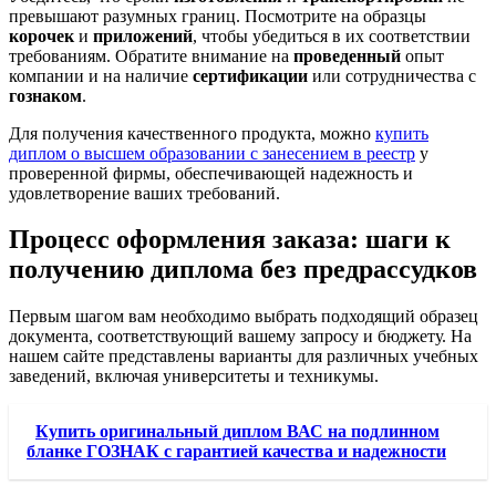
превышают разумных границ. Посмотрите на образцы
корочек
и
приложений
, чтобы убедиться в их соответствии
требованиям. Обратите внимание на
проведенный
опыт
компании и на наличие
сертификации
или сотрудничества с
гознаком
.
Для получения качественного продукта, можно
купить
диплом о высшем образовании с занесением в реестр
у
проверенной фирмы, обеспечивающей надежность и
удовлетворение ваших требований.
Процесс оформления заказа: шаги к
получению диплома без предрассудков
Первым шагом вам необходимо выбрать подходящий образец
документа, соответствующий вашему запросу и бюджету. На
нашем сайте представлены варианты для различных учебных
заведений, включая университеты и техникумы.
Купить оригинальный диплом ВАС на подлинном
бланке ГОЗНАК с гарантией качества и надежности