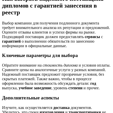
дипломов с гарантией занесения в
реестр
Выбор компании для получения подлинного документа
требует внимательного анализа их репутации и предложений.
Оцените отзывы клиентов и успехи фирмы на рынке.
Подходящий поставщик должен предоставлять
сервисы
с
гарантией
о выполнении обязательств по занесению
информации в официальные данные.
Ключевые параметры для выбора
Обратите внимание на
стоимость диплома
и условия оплаты.
Сравните цены на аналогичные услуги у разных компаний.
Надежный поставщик предложит прозрачные условия, без
скрытых платежей. Также важно, чтобы в процессе
оформлении была возможность обсуждать детали:
год
выпуска,
учебное заведение
, уровень
степени
и прочее.
Дополнительные аспекты
Изучите, как осуществляется
доставка
документов.
Убедитесь, что сроки
изготовления
и
транспортировки
не