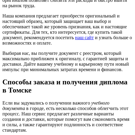
оригиналом позволяет снизить эти расходы и быстро выйти
на рынок труда.
Наша компания предлагает приобрести оригинальный и
настоящий образец, который защищает ваш выбор и
обеспечивает такой же уровень признания, как и настоящие
сертификаты. Для тех, кто интересуется, где купить такой
документ, рекомендуется посетить
наш сайт
и узнать больше о
возможностях и оплате.
Выбирая нас, вы получите документ с реестром, который
максимально приближен к оригиналу, с гарантией защиты и
доставки. Дайте вашему учебному и карьерному пути новый
импульс при минимальных затратах времени и финансов.
Способы заказа и получения диплома
в Томске
Если вы задумались о получении важного
учебного
документа
в городе, есть несколько способов облегчить этот
процесс. Наш сервис предлагает различные варианты
создания и доставки, которые помогут вам сэкономить время
и силы, а также гарантируют подлинность и соответствие
стандартам.