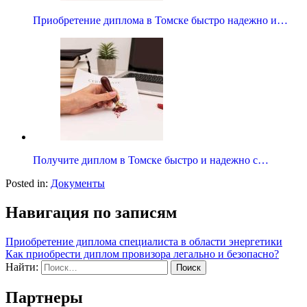
Приобретение диплома в Томске быстро надежно и…
Получите диплом в Томске быстро и надежно с…
Posted in:
Документы
Навигация по записям
Приобретение диплома специалиста в области энергетики
Как приобрести диплом провизора легально и безопасно?
Найти:
Партнеры