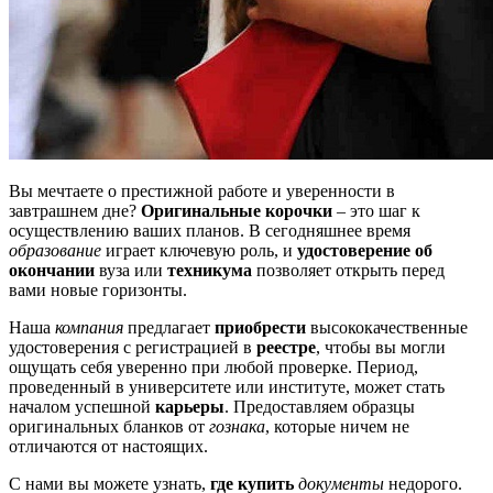
Вы мечтаете о престижной работе и уверенности в
завтрашнем дне?
Оригинальные корочки
– это шаг к
осуществлению ваших планов. В сегодняшнее время
образование
играет ключевую роль, и
удостоверение об
окончании
вуза или
техникума
позволяет открыть перед
вами новые горизонты.
Наша
компания
предлагает
приобрести
высококачественные
удостоверения с регистрацией в
реестре
, чтобы вы могли
ощущать себя уверенно при любой проверке. Период,
проведенный в университете или институте, может стать
началом успешной
карьеры
. Предоставляем образцы
оригинальных бланков от
гознака
, которые ничем не
отличаются от настоящих.
С нами вы можете узнать,
где купить
документы
недорого.