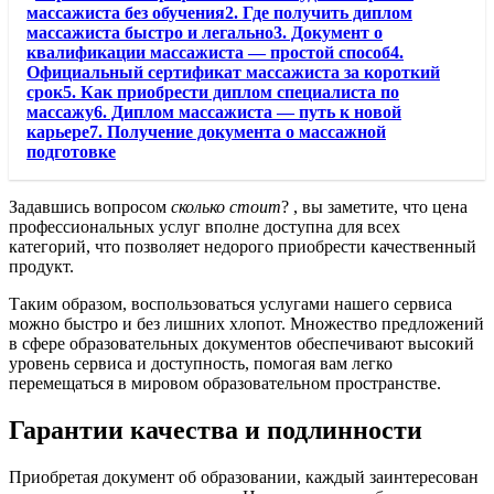
массажиста без обучения2. Где получить диплом
массажиста быстро и легально3. Документ о
квалификации массажиста — простой способ4.
Официальный сертификат массажиста за короткий
срок5. Как приобрести диплом специалиста по
массажу6. Диплом массажиста — путь к новой
карьере7. Получение документа о массажной
подготовке
Задавшись вопросом
сколько стоит
? , вы заметите, что цена
профессиональных услуг вполне доступна для всех
категорий, что позволяет недорого приобрести качественный
продукт.
Таким образом, воспользоваться услугами нашего сервиса
можно быстро и без лишних хлопот. Множество предложений
в сфере образовательных документов обеспечивают высокий
уровень сервиса и доступность, помогая вам легко
перемещаться в мировом образовательном пространстве.
Гарантии качества и подлинности
Приобретая документ об образовании, каждый заинтересован