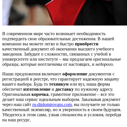
В современном мире часто возникает необходимость
подтвердить свои образовательные достижения. В нашей
компании вы можете легко и быстро
приобрести
качественный документ об окончании высшего учебного
заведения. Забудьте о сложностях, связанных с учебой в
университете или институте – мы предлагаем оригинальные
образцы, которые неотличимы от настоящих, и
недорого
.
Наши предложения включают
оформление
документов с
регистрацией в реестре, что гарантирует надежную
защиту
вашего выбора. Будь то
техникум
или вуз, наша фирма
обеспечит
изготовление
и
доставку
по нужному адресу.
Оригинальная
корочка
, грамотное приложение – все это
делает наш сервис идеальным выбором. Заказывая документ
через наш сайт
ru-diplomirovans.com
, вы получаете не только
качественный экземпляр, но и уверенность в своем будущем.
Убедитесь в этом сами, узнав
стоимость
и условия, перейдя
на наш ресурс.