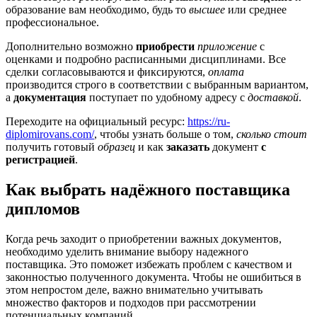
образование вам необходимо, будь то
высшее
или среднее
профессиональное.
Дополнительно возможно
приобрести
приложение
с
оценками и подробно расписанными дисциплинами. Все
сделки согласовываются и фиксируются,
оплата
производится строго в соответствии с выбранным вариантом,
а
документация
поступает по удобному адресу с
доставкой
.
Переходите на официальный ресурс:
https://ru-
diplomirovans.com/
, чтобы узнать больше о том,
сколько стоит
получить готовый
образец
и как
заказать
документ
с
регистрацией
.
Как выбрать надёжного поставщика
дипломов
Когда речь заходит о приобретении важных документов,
необходимо уделить внимание выбору надежного
поставщика. Это поможет избежать проблем с качеством и
законностью полученного документа. Чтобы не ошибиться в
этом непростом деле, важно внимательно учитывать
множество факторов и подходов при рассмотрении
потенциальных компаний.