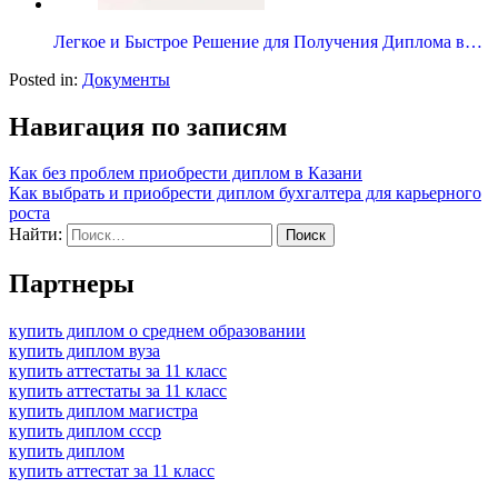
Легкое и Быстрое Решение для Получения Диплома в…
Posted in:
Документы
Навигация по записям
Как без проблем приобрести диплом в Казани
Как выбрать и приобрести диплом бухгалтера для карьерного
роста
Найти:
Партнеры
купить диплом о среднем образовании
купить диплом вуза
купить аттестаты за 11 класс
купить аттестаты за 11 класс
купить диплом магистра
купить диплом ссср
купить диплом
купить аттестат за 11 класс