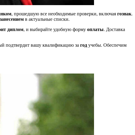
анком
, прошедшую все необходимые проверки, включая
гознак
.
занесением
в актуальные списки.
оит диплом
, и выбирайте удобную форму
оплаты
. Доставка
орый подтвердит вашу квалификацию за
год
учебы. Обеспечим