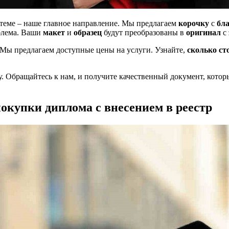
стеме – наше главное направление. Мы предлагаем
корочку
с
бл
облема. Ваши
макет
и
образец
будут преобразованы в
оригинал
с
. Мы предлагаем доступные цены на услуги. Узнайте,
сколько ст
ту. Обращайтесь к нам, и получите качественный документ, кот
купки диплома с внесением в реестр