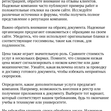
регистрацией, обратите внимание на отзывы клиентов.
Надежные компании часто публикуют примеры работ и
положительные отклики на своем сайте. Исследуйте
различные источники и форумы, чтобы получить полное
представление о репутации компании.
Важно обратить внимание на образец документа. Надежные
организации предлагают ознакомиться с образцами на своем
сайте. Убедитесь, что они используют оригинальные бланки и
соответствующие госсимволы, такие как гознак, для
подлинности.
Цена также играет значительную роль. Сравните стоимость
услуг в нескольких фирмах. Помните, что слишком низкая
цена может сигнализировать о низком качестве или даже
мошенничестве. Узнайте, какая включена оплата за проводку
и доставку готового документа, чтобы избежать неприятных
сюрпризов.
Определите, какие дополнительные услуги предлагает
компания. Например, возможность внесения в реестр или
получение приложения к документу. Выберите тот вариант,
который соответствует вашим требованиям, будь то окончание
учебы в техникуме или университете.
Не забывайте уточнить сроки обработки заказа. Надежные