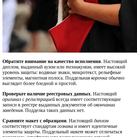
Обратите внимание на качество исполнения
. Настоящий
диплом, выданный
вузом
или
техникумом
, имеет высокий
уровень защиты: водяные знаки, микротекст, рельефные
элементы, магнитная полоса. Поддельная
корочка
обычно
выглядит более бледной и простой.
Проверьте наличие реестровых данных
. Настоящий
оригинал
с
регистрацией
всегда имеет соответствующие
записи в реестре выданных документов
об окончании
заведения
. Подделка таких данных нет.
Сравните макет с образцами
. Настоящий
диплом
соответствует стандартам
гознака
и имеет идентичные
элементы защиты. Поддельный
макет
может отличаться