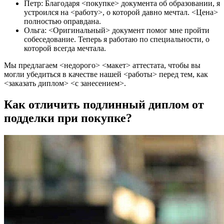
Петр: Благодаря <покупке> документа об образовании, я
устроился на <работу>, о которой давно мечтал. <Цена>
полностью оправдана.
Ольга: <Оригинальный> документ помог мне пройти
собеседование. Теперь я работаю по специальности, о
которой всегда мечтала.
Мы предлагаем <недорого> <макет> аттестата, чтобы вы
могли убедиться в качестве нашей <работы> перед тем, как
<заказать диплом> <с занесением>.
Как отличить подлинный диплом от
подделки при покупке?