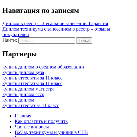
Диплом с реестром - Купить. Цена, гарантия
подлинности
Диплом с реестром - Реально ли купить официально