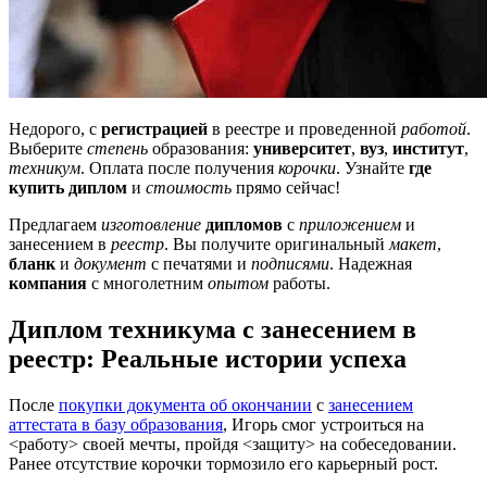
Недорого, с
регистрацией
в реестре и проведенной
работой
.
Выберите
степень
образования:
университет
,
вуз
,
институт
,
техникум
. Оплата после получения
корочки
. Узнайте
где
купить диплом
и
стоимость
прямо сейчас!
Предлагаем
изготовление
дипломов
с
приложением
и
занесением в
реестр
. Вы получите оригинальный
макет
,
бланк
и
документ
с печатями и
подписями
. Надежная
компания
с многолетним
опытом
работы.
Диплом техникума с занесением в
реестр: Реальные истории успеха
После
покупки документа об окончании
с
занесением
аттестата в базу образования
, Игорь смог устроиться на
<работу> своей мечты, пройдя <защиту> на собеседовании.
Ранее отсутствие корочки тормозило его карьерный рост.