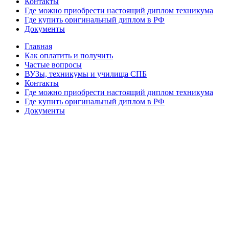
Официальный диплом с реестром - быстрое и
безопасное решение
Купить диплом проведенный через реестр
Легальные способы получения диплома в Самаре
Posted in:
Документы
Навигация по записям
Диплом в реестр – Легальное занесение. Гарантия
Диплом техникума с занесением в реестр – отзывы