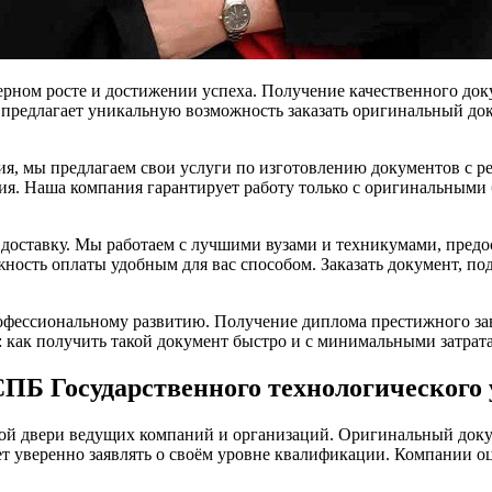
ерном росте и достижении успеха. Получение качественного до
редлагает уникальную возможность заказать оригинальный доку
ия, мы предлагаем свои услуги по изготовлению документов с р
ния. Наша компания гарантирует работу только с оригинальным
доставку. Мы работаем с лучшими вузами и техникумами, предо
жность оплаты удобным для вас способом. Заказать документ, 
офессиональному развитию. Получение диплома престижного зав
 как получить такой документ быстро и с минимальными затрат
ПБ Государственного технологического 
бой двери ведущих компаний и организаций. Оригинальный доку
яет уверенно заявлять о своём уровне квалификации. Компании 