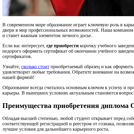
В современном мире образование играет ключевую роль в карь
двери в мир профессиональных возможностей. Наша компания п
и станет важным элементом личного досье.
Если вас интересует,
где приобрести
корочку учебного заведен
недорого оформить сертификат об окончании учебного заведе
сертификатов.
Узнайте,
сколько стоит
приобретаемый образец и как оформить 
удовлетворит любые требования. Обратите внимание на возмо
нашей фирмой!
Образование всегда считалось основным ключом к успеху и пр
карьеры. В нынешних условиях актуальным становится вопрос:
Преимущества приобретения диплома С
Обладая высшей степенью, любой студент открывает перед со
соответствующей регистрацией и реестром от гознака, позвол
лучшие условия для дальнейшего карьерного роста.