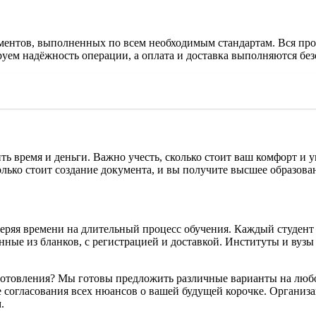
ментов, выполненных по всем необходимым стандартам. Вся про
уем надёжность операции, а оплата и доставка выполняются без
ть время и деньги. Важно учесть, сколько стоит ваш комфорт и
колько стоит создание документа, и вы получите высшее образова
 теряя времени на длительный процесс обучения. Каждый студент
ые из бланков, с регистрацией и доставкой. Институты и вузы
изготовления? Мы готовы предложить различные варианты на любо
сле согласования всех нюансов о вашей будущей корочке. Органи
.