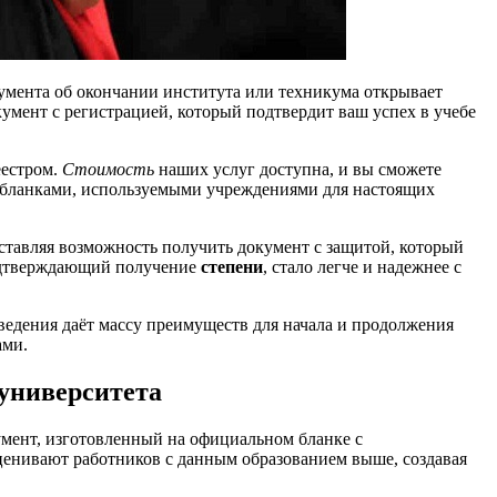
кумента об окончании института или техникума открывает
мент с регистрацией, который подтвердит ваш успех в учебе
еестром.
Стоимость
наших услуг доступна, и вы сможете
и бланками, используемыми учреждениями для настоящих
ставляя возможность получить документ с защитой, который
подтверждающий получение
степени
, стало легче и надежнее с
едения даёт массу преимуществ для начала и продолжения
ами.
университета
мент, изготовленный на официальном бланке с
оценивают работников с данным образованием выше, создавая