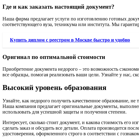
Где и как заказать настоящий документ?
Наша фирма предлагает услуги по изготовлению готовых доку
соответствующего вуза, техникума или института. Мы гарантир
Купить диплом с реестром в Москве быстро и удобно
Оригинал по оптимальной стоимости
Приобретение документа недорого – это возможность сэкономи
все образцы, помогая реализовать ваши цели. Узнайте у нас, с
Высокий уровень образования
Узнайте, как недорого получить качественное образование, не
Наша компания предлагает оригинальные документы, выполненн
использовать для успешной защиты и получения степени.
Интересует, сколько стоит документ, и какова стоимость его 
сделать заказ и обсудить все детали. Оплата производится по
удостоверения, оформленного строго в соответствии с гознаком