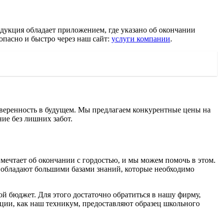
дукция обладает приложением, где указано об окончании
опасно и быстро через наш сайт:
услуги компании
.
 уверенность в будущем. Мы предлагаем конкурентные цены на
ние без лишних забот.
 мечтает об окончании с гордостью, и мы можем помочь в этом.
 обладают большими базами знаний, которые необходимо
й бюджет. Для этого достаточно обратиться в нашу фирму,
зации, как наш техникум, предоставляют образец школьного