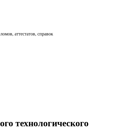
омов, аттестатов, справок
ого технологического