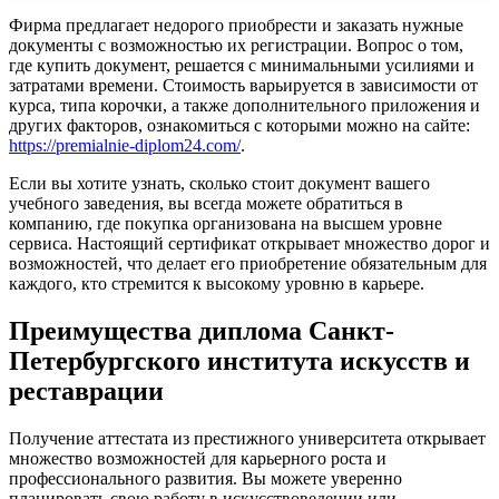
Фирма предлагает недорого приобрести и заказать нужные
документы с возможностью их регистрации. Вопрос о том,
где купить документ, решается с минимальными усилиями и
затратами времени. Стоимость варьируется в зависимости от
курса, типа корочки, а также дополнительного приложения и
других факторов, ознакомиться с которыми можно на сайте:
https://premialnie-diplom24.com/
.
Если вы хотите узнать, сколько стоит документ вашего
учебного заведения, вы всегда можете обратиться в
компанию, где покупка организована на высшем уровне
сервиса. Настоящий сертификат открывает множество дорог и
возможностей, что делает его приобретение обязательным для
каждого, кто стремится к высокому уровню в карьере.
Преимущества диплома Санкт-
Петербургского института искусств и
реставрации
Получение аттестата из престижного университета открывает
множество возможностей для карьерного роста и
профессионального развития. Вы можете уверенно
планировать свою работу в искусствоведении или