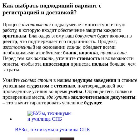
Как выбрать подходящий вариант с
регистрацией и доставкой?
Процесс
изготовления
подразумевает многоступенчатую
работу, в которую входит обеспечение защиты каждого
оригинала
. Благодаря этому ваш
документ
будет включен в
реестр
, что подтверждает его подлинность. Продукт,
изготовленный
на основании
гознак
, обладает всеми
необходимыми атрибутами:
бланк
,
корочка
,
приложение
.
Перед тем как
заказать
, уточните
стоимость
и возможности
оплаты, чтобы эта
инвестиция
принесла
пользы
больше, чем
затраты.
Узнайте
сколько стоит
в нашем
ведущем заведении
и станьте
успешным
студентом
с
степенью
, подтверждающей все
проведенные усилия во время
учебы
. Обращайтесь только в
проверенные места,
где купить
заключительные документы
– это значит гарантировать успешное
будущее
.
ВУЗы, техникумы и училища СПБ