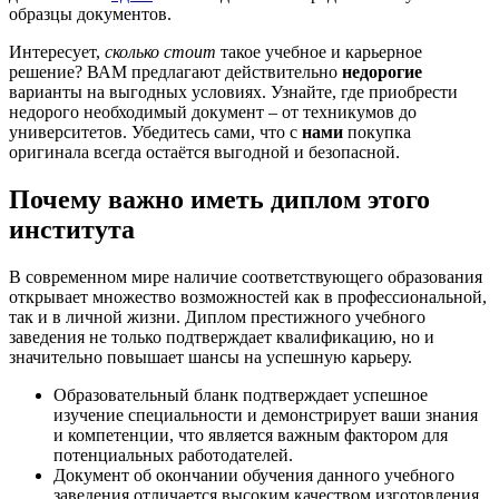
образцы документов.
Интересует,
сколько стоит
такое учебное и карьерное
решение? ВАМ предлагают действительно
недорогие
варианты на выгодных условиях. Узнайте, где приобрести
недорого необходимый документ – от техникумов до
университетов. Убедитесь сами, что с
нами
покупка
оригинала всегда остаётся выгодной и безопасной.
Почему важно иметь диплом этого
института
В современном мире наличие соответствующего образования
открывает множество возможностей как в профессиональной,
так и в личной жизни. Диплом престижного учебного
заведения не только подтверждает квалификацию, но и
значительно повышает шансы на успешную карьеру.
Образовательный бланк подтверждает успешное
изучение специальности и демонстрирует ваши знания
и компетенции, что является важным фактором для
потенциальных работодателей.
Документ об окончании обучения данного учебного
заведения отличается высоким качеством изготовления,