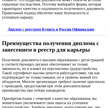
серьезные последствия. Поэтому выбирайте фирму, которая
гарантирует качество и подлинность полученного документа.
Правильный подход обеспечит вашу безопасность и
успешную карьеру.
Диплом с реестром Купить в России Официально
Преимущества получения диплома с
занесением в реестр для карьеры
Получение документа о высшем образовании с регистрацией
в соответствующих органах обеспечивает не только
законность, но и влияет на перспективы трудоустройства.
Такой сертификат высоко ценится работодателями, так как
подтверждает не только навыки, но и уровень знаний его
обладателя. Многие организации требуют наличие оригинала
с проводкой, предоставляя при этом дополнительные
преимущества при отборе кандидатов.
Приобретая бланк с отметкой о качестве образования, вы
значительно увеличиваете свои шансы на успешное
трудоустройство. Учебное заведение, выпустившее вас, мы