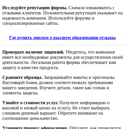
Исследуйте репутацию фирмы.
Сначала ознакомьтесь с
отзывами клиентов. Положительная репутация указывает на
надежность компании. Используйте форумы и
специализированные сайты.
Где купить диплом о высшем образовании отзывы
Проверьте наличие лицензий.
Убедитесь, что компания
имеет все необходимые документы для осуществления своей
деятельности. Легальная работа фирмы обеспечивает вам
защиту и качество продукта.
Сравните образцы.
Запрашивайте макеты и оригиналы.
Настоящий бланк должен соответствовать требованиям
вашего заведения. Изучите детали, такие как гознак и
элементы защиты.
Узнайте о стоимости услуг.
Получите информацию о
высокой и низкой ценах на услугу. Не стоит выбирать
слишком дешевый вариант. Обратите внимание на
соотношение цена-качество.
Уточните процесс оформления.
Обсудите, как проводится