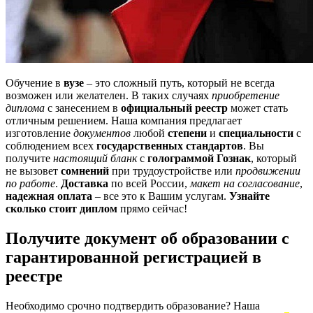
Обучение в
вузе
– это сложный путь, который не всегда
возможен или желателен. В таких случаях
приобретение
диплома
с занесением в
официальный реестр
может стать
отличным решением. Наша компания предлагает
изготовление
документов
любой
степени
и
специальности
с
соблюдением всех
государственных стандартов
. Вы
получите
настоящий бланк
с
голограммой Гознак
, который
не вызовет
сомнений
при трудоустройстве или
продвижении
по работе
.
Доставка
по всей России,
макет на согласование
,
надежная оплата
– все это к Вашим услугам.
Узнайте
сколько стоит диплом
прямо сейчас!
Получите документ об образовании с
гарантированной регистрацией в
реестре
Необходимо срочно подтвердить образование? Наша