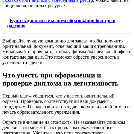
сколько стоит диплом с занесением в реестр
, можно найти на
специализированных ресурсах.
Купить диплом о высшем образовании быстро и
надежно
Выбирайте лучшую компанию для заказа, чтобы получить
оригинальный документ, отвечающий вашим требованиям.
Не забывайте проверять, чтобы у фирмы был реальный офис и
контактные данные. Это поможет обрести уверенность в
успешности сделки.
Что учесть при оформлении и
проверке диплома на легитимность
Первый шаг – убедиться, что у вас есть оригинальный
образец. Проверьте, соответствует ли ваш документ
стандартам: Гознак, защита от подделок, уникальный номер и
печать образовательного учреждения.
Обратите внимание на стоимость. Не заказывайте слишком
дешево – это может быть признаком некачественного
изготовления. Убедитесь, что цена соответствует