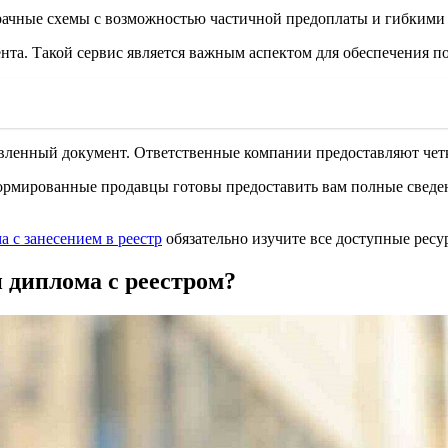
рачные схемы с возможностью частичной предоплаты и гибкими
нта. Такой сервис является важным аспектом для обеспечения п
вленный документ. Ответственные компании предоставляют четки
формированные продавцы готовы предоставить вам полные сведен
 с занесением в реестр
обязательно изучите все доступные ресур
 диплома с реестром?