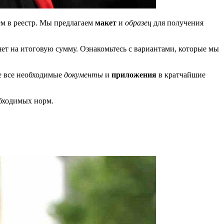
ем в реестр. Мы предлагаем
макет
и
образец
для получения
яет на итоговую сумму. Ознакомьтесь с вариантами, которые мы
е все необходимые
документы
и
приложения
в кратчайшие
обходимых норм.