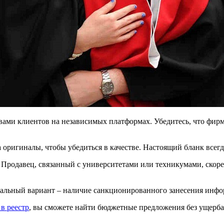
ывами клиентов на независимых платформах. Убедитесь, что фи
 оригиналы, чтобы убедиться в качестве. Настоящий бланк всегд
 Продавец, связанный с университетами или техникумами, скоре
имальный вариант – наличие санкционированного занесения инф
 в реестр
, вы сможете найти бюджетные предложения без ущерба