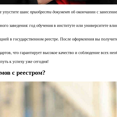
е упустите шанс
приобрести документ
об окончании с занесени
ного заведения: год обучения в институте или университете вли
цией в государственном реестре. После оформления вы получит
дартов, что гарантирует высокое качество и соблюдение всех не
путь к успеху уже сегодня!
мов с реестром?