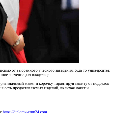
исимо от выбранного учебного заведения, будь то университет,
ное значение для владельца.
игинальный макет и корочку, гарантируя защиту от подделок
ьность предоставляемых изделий, включая макет и
те
https://diplomy-grup24.com
.