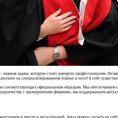
 важная задача, которую стоит доверить профессионалам. Незав
полнен на специализированном бланке и несет в себе существен
ью соответствующих официальным образцам. Мы обеспечиваем ор
трудничеству с проверенными фирмами, мы поддерживаем актуал
несением в реестр и регистрацией. Заказ можно сделать на сай