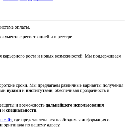
системе оплаты.
кумента с регистрацией и в реестре.
ля карьерного роста и новых возможностей. Мы поддерживаем
ороткие сроки. Мы предлагаем различные варианты получения
ими
вузами
и
институтами
, обеспечивая прозрачность и
 защиты и возможность
дальнейшего использования
и
и
специальности
.
ш сайт
, где представлена вся необходимая информация о
ки
оригинала по вашему адресу.