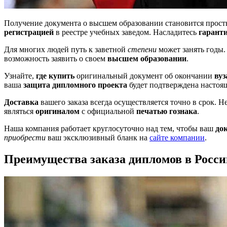
Получение документа о высшем образовании становится прос
регистрацией
в реестре учебных заведом. Насладитесь
гаранти
Для многих людей путь к заветной
степени
может занять годы
возможность заявить о своем
высшем образовании
.
Узнайте,
где купить
оригинальный документ об окончании
вуз
ваша
защита дипломного проекта
будет подтверждена насто
Доставка
вашего заказа всегда осуществляется точно в срок. 
являться
оригиналом
с официальной
печатью гознака
.
Наша компания работает круглосуточно над тем, чтобы ваш
до
приобрести
ваш эксклюзивный бланк на
сайте компании
.
Преимущества заказа дипломов в Росси