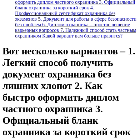
оформить диплом частного охранника 3. Официальный
бланк охранника за короткий срок 4.
Профессиональный сертификат охранника без
экзаменов 5. Документ для работы в сфере безопасности
без проблем 6. Диплом охранника – простое решение
карьерных вопросов 7. Надежный способ стать частным
охранником Какой вариант вам больше нравится?
Вот несколько вариантов – 1.
Легкий способ получить
документ охранника без
лишних хлопот 2. Как
быстро оформить диплом
частного охранника 3.
Официальный бланк
охранника за короткий срок