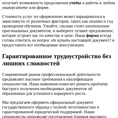
получает возможность продолжения
учебы
и работы в любом
университете
или фирме.
Стоимость услуг по оформлению может варьироваться в
зависимости от различных факторов, таких как
оплата
и год
проведения обучения. Узнайте, сколько стоит
изготовление
оригинальных документов, и выберите лучшее предложение,
которое устроит вас по качеству и цене. Наша
фирма
всегда
готова ответить на вопрос
где купить
настоящий документ? и
предоставить все необходимые консультации.
Гарантированное трудоустройство без
лишних сложностей
Современный рынок профессиональной деятельности
предъявляет высокие требования к квалификации
специалистов. Наша компания помогает решить проблему
быстрого получения необходимых документов об
образовании для успешного карьерного роста.
Мы предлагаем оформить официальный документ
государственного образца с полной легитимностью и
гарантированной юридической поддержкой. Наши
специалисты производят изготовление бланков высокого