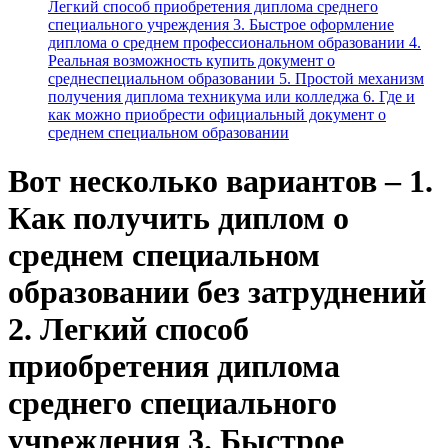
Легкий способ приобретения диплома среднего
специального учреждения 3. Быстрое оформление
диплома о среднем профессиональном образовании 4.
Реальная возможность купить документ о
среднеспециальном образовании 5. Простой механизм
получения диплома техникума или колледжа 6. Где и
как можно приобрести официальный документ о
среднем специальном образовании
Вот несколько вариантов – 1.
Как получить диплом о
среднем специальном
образовании без затруднений
2. Легкий способ
приобретения диплома
среднего специального
учреждения 3. Быстрое