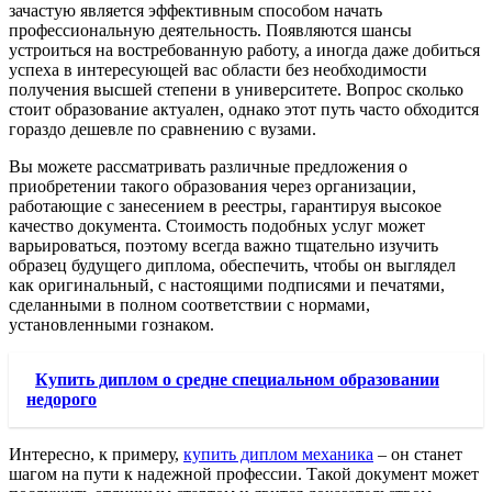
зачастую является эффективным способом начать
профессиональную деятельность. Появляются шансы
устроиться на востребованную работу, а иногда даже добиться
успеха в интересующей вас области без необходимости
получения высшей степени в университете. Вопрос сколько
стоит образование актуален, однако этот путь часто обходится
гораздо дешевле по сравнению с вузами.
Вы можете рассматривать различные предложения о
приобретении такого образования через организации,
работающие с занесением в реестры, гарантируя высокое
качество документа. Стоимость подобных услуг может
варьироваться, поэтому всегда важно тщательно изучить
образец будущего диплома, обеспечить, чтобы он выглядел
как оригинальный, с настоящими подписями и печатями,
сделанными в полном соответствии с нормами,
установленными гознаком.
Купить диплом о средне специальном образовании
недорого
Интересно, к примеру,
купить диплом механика
– он станет
шагом на пути к надежной профессии. Такой документ может