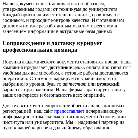
Наши документы изготавливаются по образцам,
утвержденным годами: от техникума до университета.
Каждый оригинал имеет степень защиты, сравнимую с
госзнаком, и проходит контроль качества. Изготавливаем
дипломы по уже разработанным макетам с реестром и
занесением информации в актуальные базы данных.
Сопровождение и доставку курирует
профессиональная команда
Покупка академического документа становится проще: наша
компания предлагает
доступные
цены
, оплата производится
удобным для вас способом, а готовые работы доставляются
оперативно. Стоимость варьируется в зависимости от
выбранного уровня, будь то
аттестат
или
вузовский
вариант с приложением. Наша фирма гарантирует защиту
ваших интересов и безопасность всех операций.
Для тех, кто хочет недорого приобрести аналог диплома с
регистрацией, наш сайт
предоставляет
исчерпывающую
информацию о том, сколько стоит документ об окончании
института или университета. Мы – надежный партнер на
пути к вашей карьере и дальнейшему образованию.