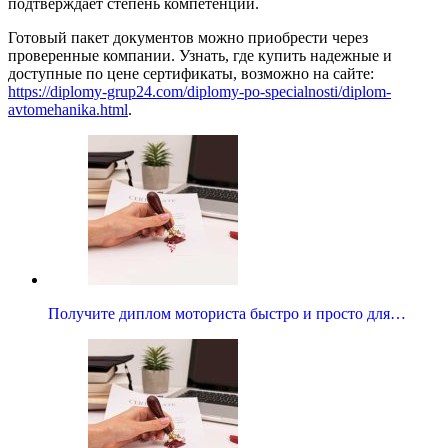
подтверждает степень компетенции.
Готовый пакет документов можно приобрести через
проверенные компании. Узнать, где купить надежные и
доступные по цене сертификаты, возможно на сайте:
https://diplomy-grup24.com/diplomy-po-specialnosti/diplom-
avtomehanika.html
.
Получите диплом моториста быстро и просто для…