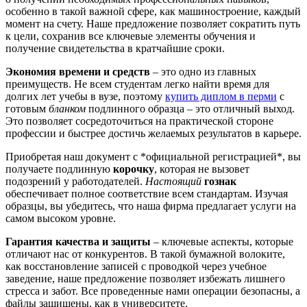
особенно в такой важной сфере, как машиностроение, каждый
момент на счету. Наше предложение позволяет сократить путь
к цели, сохранив все ключевые элементы обучения и
получение свидетельства в кратчайшие сроки.
Экономия времени и средств
– это одно из главных
преимуществ. Не всем студентам легко найти время для
долгих лет учебы в вузе, поэтому
купить диплом в перми
с
готовым
бланком
подлинного образца – это отличный выход.
Это позволяет сосредоточиться на практической стороне
профессии и быстрее достичь желаемых результатов в карьере.
Приобретая наш документ с *официальной регистрацией*, вы
получаете подлинную
корочку
, которая не вызовет
подозрений у работодателей.
Настоящий
гознак
обеспечивает полное соответствие всем стандартам. Изучая
образцы, вы убедитесь, что наша фирма предлагает услуги на
самом высоком уровне.
Гарантия качества и защиты
– ключевые аспекты, которые
отличают нас от конкурентов. В такой бумажной волоките,
как восстановление записей с проводкой через учебное
заведение, наше предложение позволяет избежать лишнего
стресса и забот. Все проведенные нами операции безопасны, а
файлы защищены, как в университете.