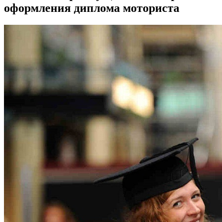
оформления диплома моториста