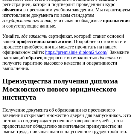
регистрацией, который подтвердит проведенный
курс
обучения
в престижном учебном заведении. Мы гарантируем
изготовление документа по всем стандартам
государственного знака
, учитывая необходимые
приложения
и сопутствующие данные.
Узнайте,
где заказать
сертификат, который станет основой
вашей
профессиональной жизни
. Подробнее о стоимости и
процессе приобретения вы можете прочитать на нашем
официальном сайте:
https://premialnie-diplom24.com/
. Закажите
настоящий
образец
недорого с возможностью
доставки
и
получите гарантию высокого качества и оперативности
выполнения.
Преимущества получения диплома
Московского нового юридического
института
Получение документа об образовании из престижного
заведения открывает множество дверей для выпускников. Это
не только подтверждает успешное завершение учебы, но и
предоставляет обладателю значительное преимущество на
рынке труда, повышая шансы на успешное трудоустройство.