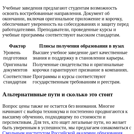
Учебные заведения предлагают студентам возможность
освоить востребованные направления. Документ об
окончании, включая оригинальное приложение и корочку,
обеспечивает уверенность на собеседованиях и защиту перед
работодателями. Преподаватели, проведенные курсы и
учебные программы соответствуют высоким стандартам.
Фактор
Плюсы получения образования в вузах
Уровень
Высшее учебное заведение дает качественные
подготовки
знания и поддержку в становлении карьеры.
Оригиналы
Полученные свидетельства и оригинальные
документов
корочки гарантируют признание в компаниях.
Соответствие
Программы и курсы соответствуют
стандартам
государственным требованиям и реестрам.
Альтернативные пути и сколько это стоит
Вопрос цены также не остается без внимания. Многие
начинают с выбора техникума и постепенно продвигаются к
высшему обучению, подходящему по стоимости и
перспективам. Для тех, кто ищет легальные пути, но желает
быть уверенным в успешности, мы предлагаем ознакомиться с
Смольным институтом Российской академии образования
.