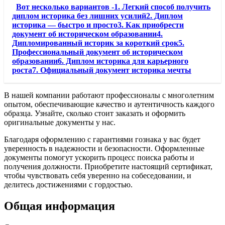
Вот несколько вариантов -1. Легкий способ получить
диплом историка без лишних усилий2. Диплом
историка — быстро и просто3. Как приобрести
документ об историческом образовании4.
Дипломированный историк за короткий срок5.
Профессиональный документ об историческом
образовании6. Диплом историка для карьерного
роста7. Официальный документ историка мечты
В нашей компании работают профессионалы с многолетним
опытом, обеспечивающие качество и аутентичность каждого
образца. Узнайте, сколько стоит заказать и оформить
оригинальные документы у нас.
Благодаря оформлению с гарантиями гознака у вас будет
уверенность в надежности и безопасности. Оформленные
документы помогут ускорить процесс поиска работы и
получения должности. Приобретите настоящий сертификат,
чтобы чувствовать себя уверенно на собеседовании, и
делитесь достижениями с гордостью.
Общая информация