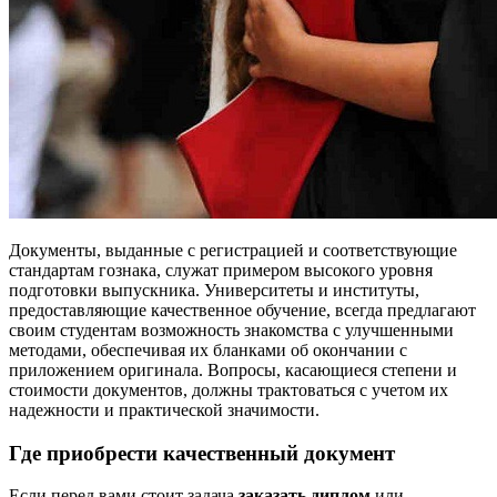
Документы, выданные с регистрацией и соответствующие
стандартам гознака, служат примером высокого уровня
подготовки выпускника. Университеты и институты,
предоставляющие качественное обучение, всегда предлагают
своим студентам возможность знакомства с улучшенными
методами, обеспечивая их бланками об окончании с
приложением оригинала. Вопросы, касающиеся степени и
стоимости документов, должны трактоваться с учетом их
надежности и практической значимости.
Где приобрести качественный документ
Если перед вами стоит задача
заказать диплом
или