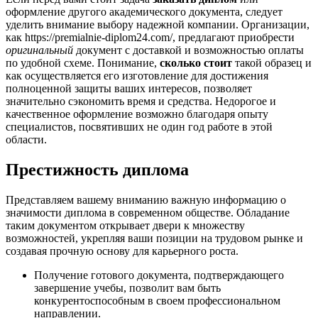
оформление другого академического документа, следует
уделить внимание выбору надежной компании. Организации,
как https://premialnie-diplom24.com/, предлагают приобрести
оригинальный
документ с доставкой и возможностью оплаты
по удобной схеме. Понимание,
сколько стоит
такой образец и
как осуществляется его изготовление для достижения
полноценной защиты ваших интересов, позволяет
значительно сэкономить время и средства. Недорогое и
качественное оформление возможно благодаря опыту
специалистов, посвятивших не один год работе в этой
области.
Престижность диплома
Представляем вашему вниманию важную информацию о
значимости диплома в современном обществе. Обладание
таким документом открывает двери к множеству
возможностей, укрепляя ваши позиции на трудовом рынке и
создавая прочную основу для карьерного роста.
Получение готового документа, подтверждающего
завершение учебы, позволит вам быть
конкурентоспособным в своем профессиональном
направлении.