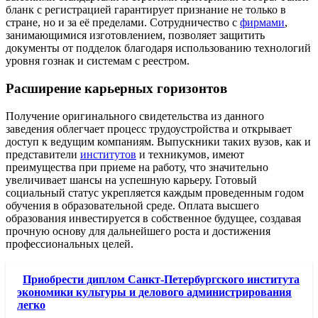
бланк с регистрацией гарантирует признание не только в
стране, но и за её пределами. Сотрудничество с
фирмами
,
занимающимися изготовлением, позволяет защитить
документы от подделок благодаря использованию технологий
уровня гознак и системам с реестром.
Расширение карьерных горизонтов
Получение оригинального свидетельства из данного
заведения облегчает процесс трудоустройства и открывает
доступ к ведущим компаниям. Выпускники таких вузов, как и
представители
институтов
и техникумов, имеют
преимущества при приеме на работу, что значительно
увеличивает шансы на успешную карьеру. Готовый
социальный статус укрепляется каждым проведенным годом
обучения в образовательной среде. Оплата высшего
образования инвестируется в собственное будущее, создавая
прочную основу для дальнейшего роста и достижения
профессиональных целей.
Приобрести диплом Санкт-Петербургского института
экономики культуры и делового администрирования
легко