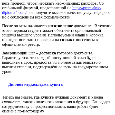
весь процесс, чтобы избежать неожиданных расходов. Со
стабильной
фирмой
, представленой на
https://premialnie-
diplom24.com/
, вы получите высокое качество услуг недорого,
но с соблюдением всех формальностей.
После оплаты начинается
изготовление
документа. В течение
этого периода студент может обеспечить оригинальный
защита
высшего уровня. Используемый бланк и корочка
проходят все этапы проверки на
гознак
с внесением в
официальный реестр.
Завершающий шаг –
доставка
готового документа.
Гарантируется, что каждый поступивший заказ будет
выполнен в срок, предоставляя полное свидительство о
высшей степени, подтверждённое вузы на государственном
уровне.
Диплом медколледжа купить
Теперь вы знаете,
где купить
нужный документ и какова
стоимость
такого полезного вложения в будущее. Благодаря
сотрудничеству с профессионалами, ваша работа будет
оценена по-настоящему.