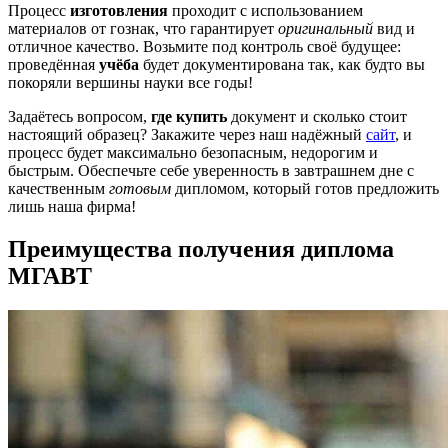
Процесс
изготовления
проходит с использованием
материалов от гознак, что гарантирует
оригинальный
вид и
отличное качество. Возьмите под контроль своё будущее:
проведённая
учёба
будет документирована так, как будто вы
покоряли вершины науки все годы!
Задаётесь вопросом,
где купить
документ и сколько стоит
настоящий образец? Закажите через наш надёжный
сайт
, и
процесс будет максимально безопасным, недорогим и
быстрым. Обеспечьте себе уверенность в завтрашнем дне с
качественным
готовым
дипломом, который готов предложить
лишь наша фирма!
Преимущества получения диплома
МГАВТ