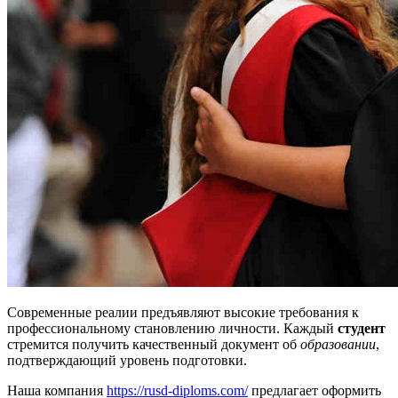
Современные реалии предъявляют высокие требования к
профессиональному становлению личности. Каждый
студент
стремится получить качественный документ об
образовании
,
подтверждающий уровень подготовки.
Наша компания
https://rusd-diploms.com/
предлагает оформить