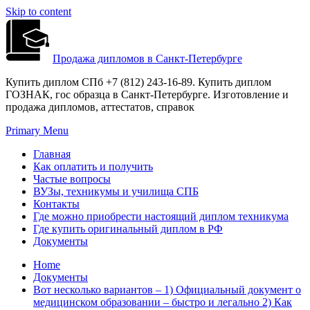
Skip to content
Продажа дипломов в Санкт-Петербурге
Купить диплом СПб +7 (812) 243-16-89. Купить диплом
ГОЗНАК, гос образца в Санкт-Петербурге. Изготовление и
продажа дипломов, аттестатов, справок
Primary Menu
Главная
Как оплатить и получить
Частые вопросы
ВУЗы, техникумы и училища СПБ
Контакты
Где можно приобрести настоящий диплом техникума
Где купить оригинальный диплом в РФ
Документы
Home
Документы
Вот несколько вариантов – 1) Официальный документ о
медицинском образовании – быстро и легально 2) Как