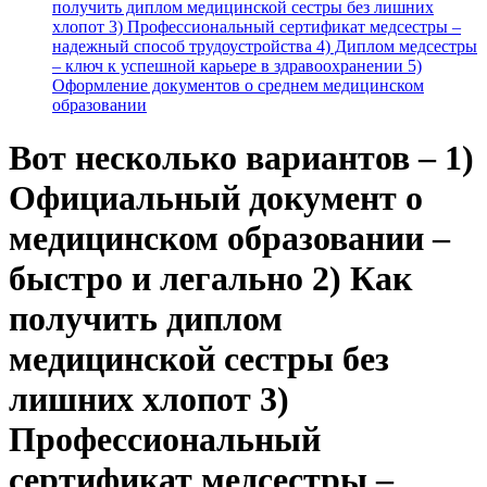
получить диплом медицинской сестры без лишних
хлопот 3) Профессиональный сертификат медсестры –
надежный способ трудоустройства 4) Диплом медсестры
– ключ к успешной карьере в здравоохранении 5)
Оформление документов о среднем медицинском
образовании
Вот несколько вариантов – 1)
Официальный документ о
медицинском образовании –
быстро и легально 2) Как
получить диплом
медицинской сестры без
лишних хлопот 3)
Профессиональный
сертификат медсестры –