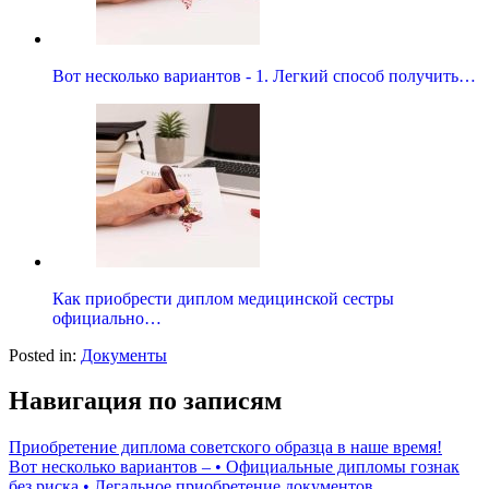
Вот несколько вариантов - 1. Легкий способ получить…
Как приобрести диплом медицинской сестры
официально…
Posted in:
Документы
Навигация по записям
Приобретение диплома советского образца в наше время!
Вот несколько вариантов – • Официальные дипломы гознак
без риска • Легальное приобретение документов