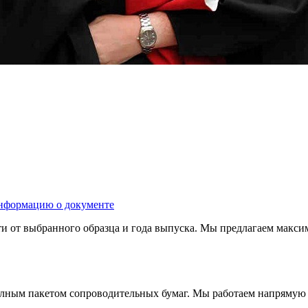
нформацию о документе
ости от выбранного образца и года выпуска. Мы предлагаем мак
олным пакетом сопроводительных бумаг. Мы работаем напрямую 