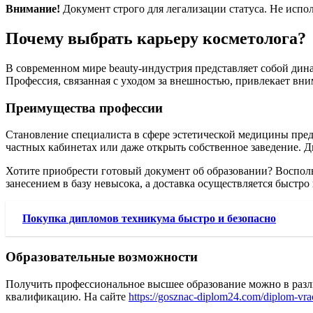
Внимание!
Документ строго для легализации статуса. Не испо
Почему выбрать карьеру косметолога?
В современном мире beauty-индустрия представляет собой ди
Профессия, связанная с уходом за внешностью, привлекает вни
Преимущества профессии
Становление специалиста в сфере эстетической медицины пред
частных кабинетах или даже открыть собственное заведение. 
Хотите приобрести готовый документ об образовании? Воспол
занесением в базу невысока, а доставка осуществляется быстр
Покупка дипломов техникума быстро и безопасно
Образовательные возможности
Получить профессиональное высшее образование можно в разл
квалификацию. На сайте
https://gosznac-diplom24.com/diplom-vr