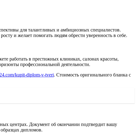
спективы для талантливых и амбициозных специалистов.
росту и желает помогать людям обрести уверенность в себе.
ете работать в престижных клиниках, салонах красоты,
горизонты профессиональной деятельности.
24.com/kupit-diplom-v-tveri
. Стоимость оригинального бланка с
нных центрах. Документ об окончании подтвердит вашу
образцах дипломов.