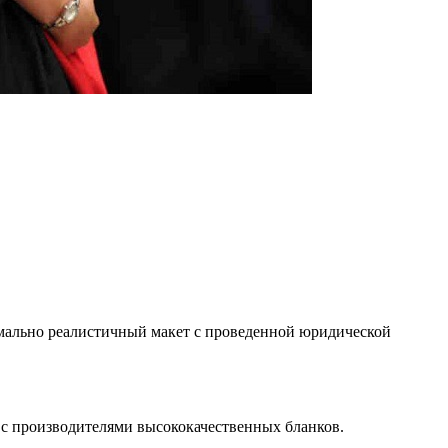
симально реалистичный макет с проведенной юридической
с производителями высококачественных бланков.