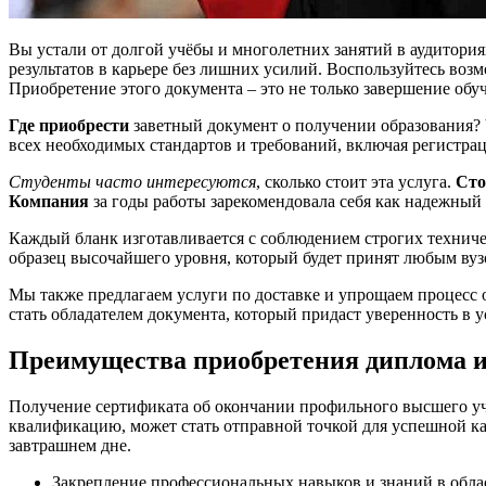
Вы устали от долгой учёбы и многолетних занятий в аудитори
результатов в карьере без лишних усилий. Воспользуйтесь в
Приобретение этого документа – это не только завершение обу
Где приобрести
заветный документ о получении образования?
всех необходимых стандартов и требований, включая регистрац
Студенты часто интересуются
, сколько стоит эта услуга.
Сто
Компания
за годы работы зарекомендовала себя как надежный 
Каждый бланк изготавливается с соблюдением строгих техниче
образец высочайшего уровня, который будет принят любым вуз
Мы также предлагаем услуги по доставке и упрощаем процесс оп
стать обладателем документа, который придаст уверенность в
Преимущества приобретения диплома и
Получение сертификата об окончании профильного высшего у
квалификацию, может стать отправной точкой для успешной ка
завтрашнем дне.
Закрепление профессиональных навыков и знаний в обла