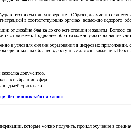
дь то техникум или университет. Образец документа с занесени
егистрацией в соответствующих органах, возможно недорого, об
и: от дизайна бланка до его регистрации и защиты. Вопрос, св
крытых платежей. Подробнее об этом можно узнать на нашем сай
бенно в условиях онлайн образования и цифровых приложений, 
ры оригинальных бланков, доступные для ознакомления. Перспек
 разослка документов.
боты в выбранной сфере.
и выдачей оригинала.
ря без лишних забот и хлопот
алификаций, которые можно получить, пройдя обучение в специ