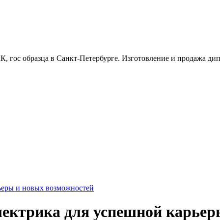
, гос образца в Санкт-Петербурге. Изготовление и продажа дипл
ьеры и новых возможностей
лектрика для успешной карьер