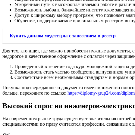
Ускоренный путь к высокооплачиваемой работе в различн
Возможность выбрать ближайшее институтское заведение
Доступ к широкому выбору программ, что позволяет ада
Обучение, поддерживаемое оригинальным реестром выпус
Купить диплом медсестры с занесением в реестр
Для тех, кто ищет, где можно приобрести нужные документы,
недорогое и качественное оформление с оплатой через защище
Проведенный в течение года курс молодежной защиты д
Возможность стать частью сообщества выпускников униве
Соответствие всем необходимым стандартам и нормам ор
Покупка подтверждающего документа имеет множество плюсов.
больше, переходите по ссылке:
https://diplomy-grup24.com/diplomy
Высокий спрос на инженеров-электрик
На современном рынке труда существует значительная потреб
специальностями по праву считаются профессии, связанные с э