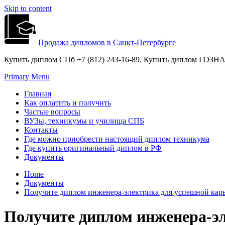
Skip to content
Продажа дипломов в Санкт-Петербурге
Купить диплом СПб +7 (812) 243-16-89. Купить диплом ГОЗНАК
Primary Menu
Главная
Как оплатить и получить
Частые вопросы
ВУЗы, техникумы и училища СПБ
Контакты
Где можно приобрести настоящий диплом техникума
Где купить оригинальный диплом в РФ
Документы
Home
Документы
Получите диплом инженера-электрика для успешной кар
Получите диплом инженера-э