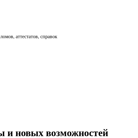
омов, аттестатов, справок
ы и новых возможностей