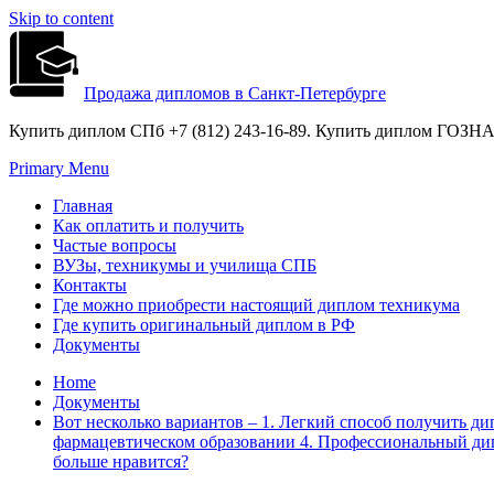
Skip to content
Продажа дипломов в Санкт-Петербурге
Купить диплом СПб +7 (812) 243-16-89. Купить диплом ГОЗНАК
Primary Menu
Главная
Как оплатить и получить
Частые вопросы
ВУЗы, техникумы и училища СПБ
Контакты
Где можно приобрести настоящий диплом техникума
Где купить оригинальный диплом в РФ
Документы
Home
Документы
Вот несколько вариантов – 1. Легкий способ получить д
фармацевтическом образовании 4. Профессиональный дип
больше нравится?