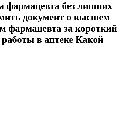
ом фармацевта без лишних
рмить документ о высшем
м фармацевта за короткий
 работы в аптеке Какой