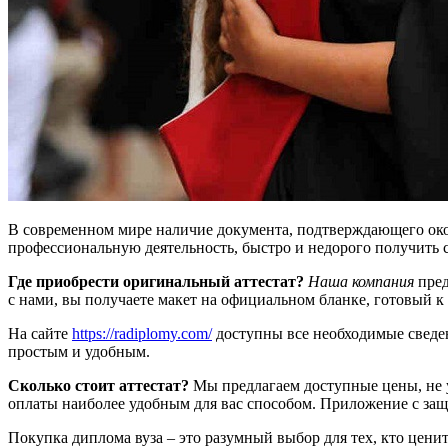
В современном мире наличие документа, подтверждающего око
профессиональную деятельность, быстро и недорого получить св
Где приобрести оригинальный аттестат?
Наша компания
пред
с нами, вы получаете макет на официальном бланке, готовый 
На сайте
https://radiplomy.com/
доступны все необходимые сведен
простым и удобным.
Сколько стоит аттестат?
Мы предлагаем доступные цены, не у
оплаты наиболее удобным для вас способом. Приложение с защ
Покупка диплома вуза – это разумный выбор для тех, кто ценит