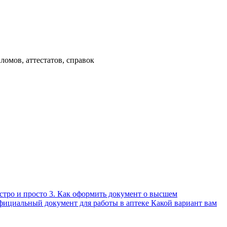
омов, аттестатов, справок
стро и просто 3. Как оформить документ о высшем
фициальный документ для работы в аптеке Какой вариант вам