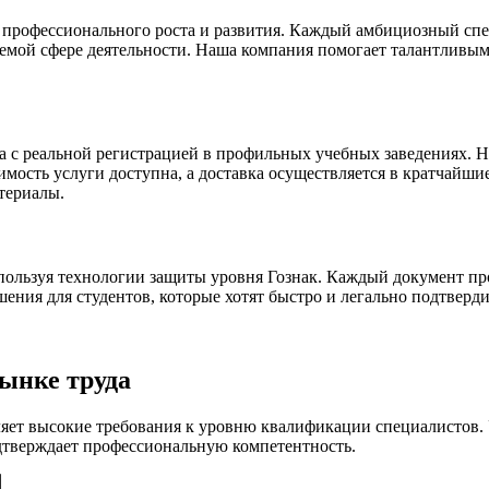
профессионального роста и развития. Каждый амбициозный спе
лаемой сфере деятельности. Наша компания помогает талантлив
а с реальной регистрацией в профильных учебных заведениях.
мость услуги доступна, а доставка осуществляется в кратчайши
териалы.
пользуя технологии защиты уровня Гознак. Каждый документ про
ния для студентов, которые хотят быстро и легально подтверд
ынке труда
ет высокие требования к уровню квалификации специалистов. 
дтверждает профессиональную компетентность.