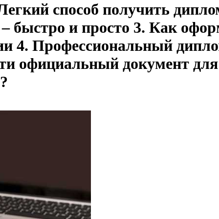
. Легкий способ получить дипл
 – быстро и просто 3. Как офо
ии 4. Профессиональный дипло
сти официальный документ для
?