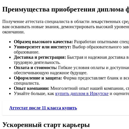
Преимущества приобретения диплома 
Получение аттестата специалиста в области лекарственных ср
вам осваивать новые знания, демонстрировать высокий уровен
окончании.
Образец высокого качества:
Разработан опытными специа
Университет или институт:
Выбор образовательного заве
образование.
Доставка и регистрация:
Быстрая и надежная доставка ва
трудовую деятельность.
Оплата и стоимость:
Гибкие условия оплаты и доступная
обеспечивающую надежное будущее.
Оформление и защита:
Фирма предоставляет бланк и вс
специалиста.
Опыт компании:
Многолетний опыт нашей компании, спе
Узнайте больше, как
купить диплом в Иркутске
и оцените
Аттестат после 11 класса купить
Ускоренный старт карьеры