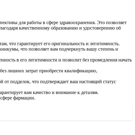
пективы для работы в сфере здравоохранения. Это позволяет
благодаря качественному образованию и удостоверению об
ам, что гарантирует его оригинальность и легитимность.
хникумы, что позволяет вам подчеркнуть вашу степень и
ренность в его легитимности и позволит без промедления начать
 без лишних затрат приобрести квалификацию,
 от подделок, что подтверждает ваш настоящий статус
антирует вам качество и внимание к деталям.
 сфере фармации.