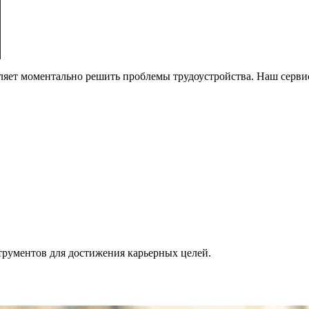
ет моментально решить проблемы трудоустройства. Наш сервис h
трументов для достижения карьерных целей.