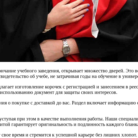
нчание учебного заведения, открывает множество дверей. Это 
идетельство об учебе, не затрачивая годы на обучение в универ
лагает изготовление корочек с регистрацией и занесением в рее
к использованию документ для защиты своих интересов.
ия о покупке с доставкой до вас. Раздел включает информацию о
ступая при этом в качестве выполнения работы. Наши специали
итой гарантирует оригинальность и подлинность каждого бланк
 свое время и стремится к успешной карьере без лишних хлопот.