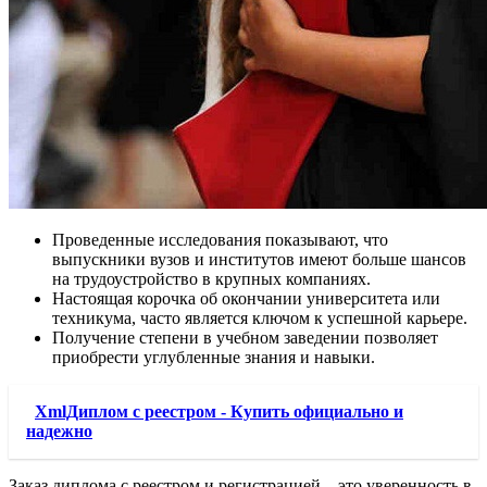
Проведенные исследования показывают, что
выпускники вузов и институтов имеют больше шансов
на трудоустройство в крупных компаниях.
Настоящая корочка об окончании университета или
техникума, часто является ключом к успешной карьере.
Получение степени в учебном заведении позволяет
приобрести углубленные знания и навыки.
XmlДиплом с реестром - Купить официально и
надежно
Заказ диплома с реестром и регистрацией – это уверенность в