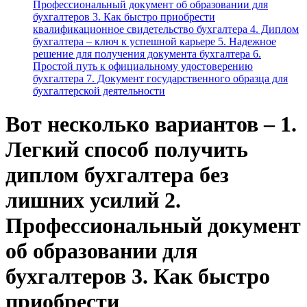
Профессиональный документ об образовании для
бухгалтеров 3. Как быстро приобрести
квалификационное свидетельство бухгалтера 4. Диплом
бухгалтера – ключ к успешной карьере 5. Надежное
решение для получения документа бухгалтера 6.
Простой путь к официальному удостоверению
бухгалтера 7. Документ государственного образца для
бухгалтерской деятельности
Вот несколько вариантов – 1.
Легкий способ получить
диплом бухгалтера без
лишних усилий 2.
Профессиональный документ
об образовании для
бухгалтеров 3. Как быстро
приобрести