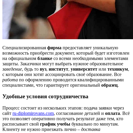
Специализированная
фирма
предоставляет уникальную
возможность приобрести документ, который будет изготовлен
на официальном
бланке
со всеми необходимыми элементами
защиты. Заказчики могут выбрать нужное образовательное
заведение
, будь то
вуз
,
институт
,
университет
или
техникум
,
с которым они хотят ассоциировать своё образование. Все
работа
по оформлению проводится квалифицированными
специалистами, что гарантирует оригинальный
образец
.
Удобные условия сотрудничества
Процесс состоит из нескольких этапов: подача заявки через
сайт
ru-diplomirovans.com
, согласование деталей и
оплата
. Всё
это позволяет оперативно получать результат даже тем, кто
расписывает свой
график учебы
буквально по минутам.
Клиенту не нужно приезжать лично –
доставка