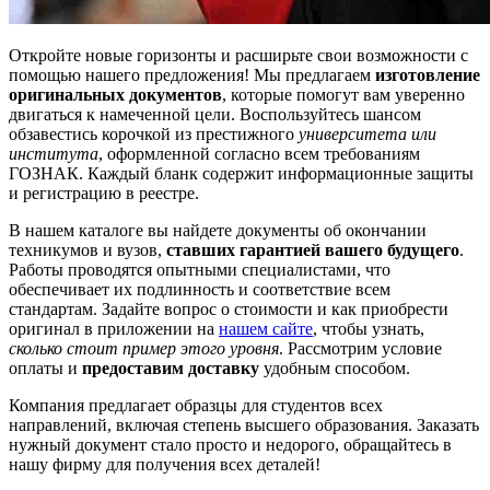
Откройте новые горизонты и расширьте свои возможности с
помощью нашего предложения! Мы предлагаем
изготовление
оригинальных документов
, которые помогут вам уверенно
двигаться к намеченной цели. Воспользуйтесь шансом
обзавестись корочкой из престижного
университета или
института
, оформленной согласно всем требованиям
ГОЗНАК. Каждый бланк содержит информационные защиты
и регистрацию в реестре.
В нашем каталоге вы найдете документы об окончании
техникумов и вузов,
ставших гарантией вашего будущего
.
Работы проводятся опытными специалистами, что
обеспечивает их подлинность и соответствие всем
стандартам. Задайте вопрос о стоимости и как приобрести
оригинал в приложении на
нашем сайте
, чтобы узнать,
сколько стоит пример этого уровня
. Рассмотрим условие
оплаты и
предоставим доставку
удобным способом.
Компания предлагает образцы для студентов всех
направлений, включая степень высшего образования. Заказать
нужный документ стало просто и недорого, обращайтесь в
нашу фирму для получения всех деталей!