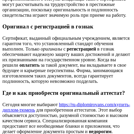
могут рассчитывать на трудоустройство в престижные
организации, поскольку оригинальность и подлинность
свидетельства играют значимую роль при приеме на работу.
Оригинал с регистрацией в гознак
Сертификат, выданный официальным учреждением, является
гарантом того, что установленный стандарт обучения
выполнен. Только
оригиналы
с
регистрацией
в гознак
обеспечивают надежную защиту ваших достижений и делают
их признанными на государственном уровне. Когда вы
решили
оплатить
за такой документ, вы вкладываете в свое
будущее и карьерные перспективы. Фирма, занимающаяся
изготовлением таких документов, всегда гарантирует
подлинность, которую невозможно подделать.
Где и как приобрести оригинальный аттестат?
Сегодня многие выбирают
https://ru-diplomirovans.com/купить-
диплом-тюмень
для приобретения аттестатов. Этот выбор
объясняется доступностью, разумной стоимостью и высоким
качеством сервиса. Специализированная компания
предоставит все необходимые бланки и приложения, что
делает оформление документа простым и
недорогим
.