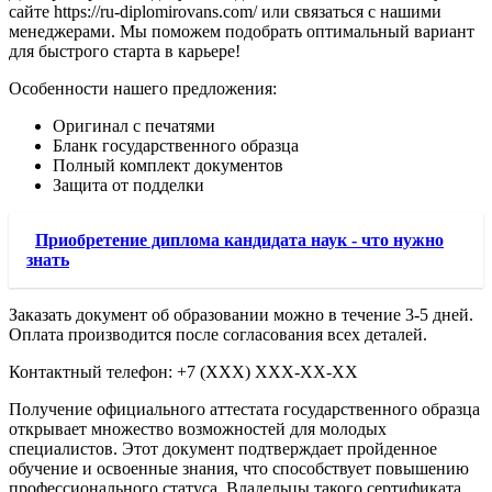
сайте https://ru-diplomirovans.com/ или связаться с нашими
менеджерами. Мы поможем подобрать оптимальный вариант
для быстрого старта в карьере!
Особенности нашего предложения:
Оригинал с печатями
Бланк государственного образца
Полный комплект документов
Защита от подделки
Приобретение диплома кандидата наук - что нужно
знать
Заказать документ об образовании можно в течение 3-5 дней.
Оплата производится после согласования всех деталей.
Контактный телефон: +7 (ХХХ) ХХХ-ХХ-ХХ
Получение официального аттестата государственного образца
открывает множество возможностей для молодых
специалистов. Этот документ подтверждает пройденное
обучение и освоенные знания, что способствует повышению
профессионального статуса. Владельцы такого сертификата