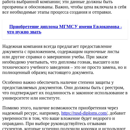
работа выбранной компании; эти данные должны быть
прозрачны и обоснованы. Важно, чтобы цена включала в себя
все необходимые этапы процесса создания и отправки.
Приобретение диплома МГМСУ имени Евдокимова -
что нужно знать
Надежная компания всегда предлагает предоставление
документа с приложением, содержащим оценочные листы
или другие справки о завершении учебы. При заказе
необходимо учитывать, что дипломы гознак, высшего или
технического учебного заведения – это не просто замена, но и
полноценный образец настоящего документа.
Особенно важно обеспечить наличие степени защиты у
предоставляемых документов. Они должны быть с реестром,
что подтверждает их подлинность и законное использование в
университете или институте.
Помимо этого, наличие возможности приобретения через
надежный ресурс, например,
https://rusd-diploms.com/
, добавит
уверенности в том, что ваше вложение будет недорого и
оправдано. При выборе руководствуйтесь отзывами
студентов, которые успешно получили корочки и используют