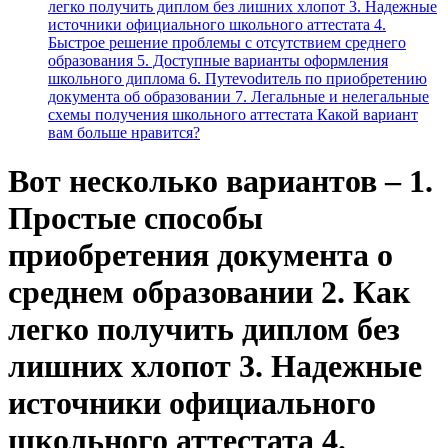
легко получить диплом без лишних хлопот 3. Надежные
источники официального школьного аттестата 4.
Быстрое решение проблемы с отсутствием среднего
образования 5. Доступные варианты оформления
школьного диплома 6. Путеvodитель по приобретению
документа об образовании 7. Легальные и нелегальные
схемы получения школьного аттестата Какой вариант
вам больше нравится?
Вот несколько вариантов – 1.
Простые способы
приобретения документа о
среднем образовании 2. Как
легко получить диплом без
лишних хлопот 3. Надежные
источники официального
школьного аттестата 4.