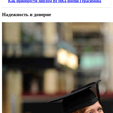
Как приобрести диплом ВГИКа имени Герасимова
Надежность и доверие