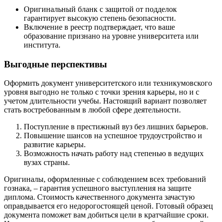
Оригинальный бланк с защитой от подделок
гарантирует высокую степень безопасности.
Включение в реестр подтверждает, что ваше
образование признано на уровне университета или
института.
Выгодные перспективы
Оформить документ университетского или техникумовского
уровня выгодно не только с точки зрения карьеры, но и с
учетом длительности учебы. Настоящий вариант позволяет
стать востребованным в любой сфере деятельности.
Поступление в престижный вуз без лишних барьеров.
Повышение шансов на успешное трудоустройство и
развитие карьеры.
Возможность начать работу над степенью в ведущих
вузах страны.
Оригиналы, оформленные с соблюдением всех требований
гознака, – гарантия успешного выступления на защите
диплома. Стоимость качественного документа зачастую
оправдывается его недорогостоящей ценой. Готовый образец
документа поможет вам добиться цели в кратчайшие сроки.